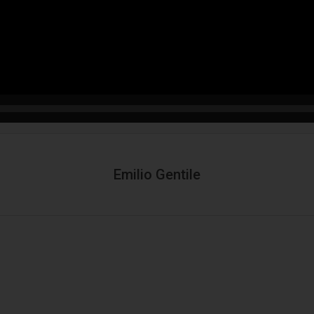
Emilio Gentile