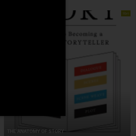
libri
THE ANATOMY OF STORY