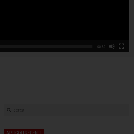
00:32
cerca
ARTICOLI RECENTI