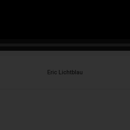
Eric Lichtblau