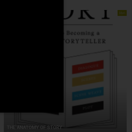
libri
THE ANATOMY OF STORY