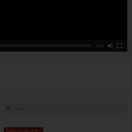
00:32
cerca
ARTICOLI RECENTI