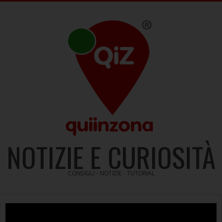
Skip
to
content
NOTIZIE E CURIOSITÀ
CONSIGLI - NOTIZIE - TUTORIAL
Video
Player