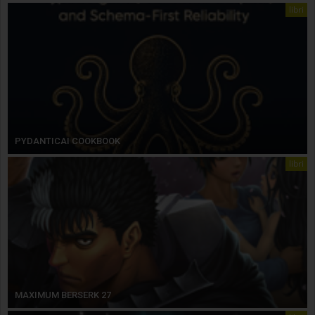
libri
PYDANTICAI COOKBOOK
libri
MAXIMUM BERSERK 27