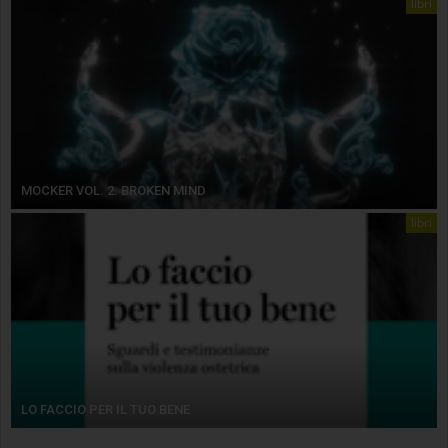
libri
MOCKER VOL. 2. BROKEN MIND
libri
LO FACCIO PER IL TUO BENE