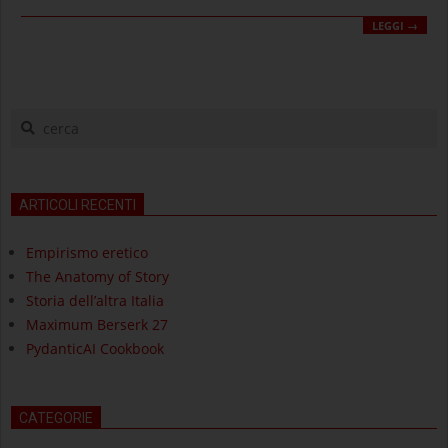
LEGGI →
cerca
ARTICOLI RECENTI
Empirismo eretico
The Anatomy of Story
Storia dell’altra Italia
Maximum Berserk 27
PydanticAI Cookbook
CATEGORIE