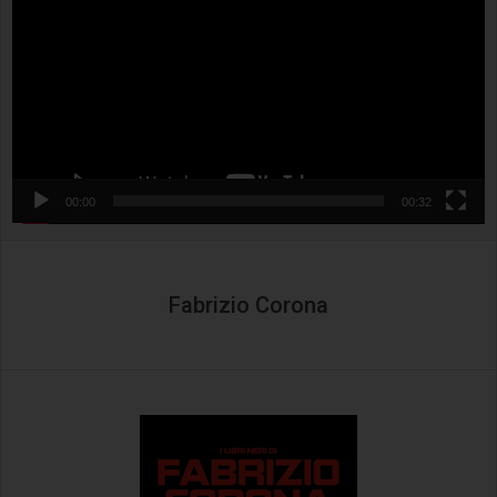
00:00
00:32
Fabrizio Corona