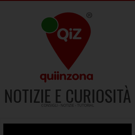
Skip
to
content
NOTIZIE E CURIOSITÀ
CONSIGLI - NOTIZIE - TUTORIAL
Video
Player