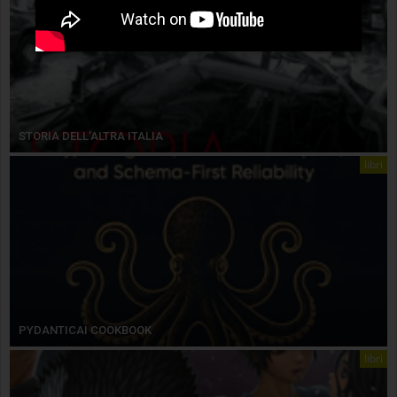
STORIA DELL’ALTRA ITALIA
libri
PYDANTICAI COOKBOOK
libri