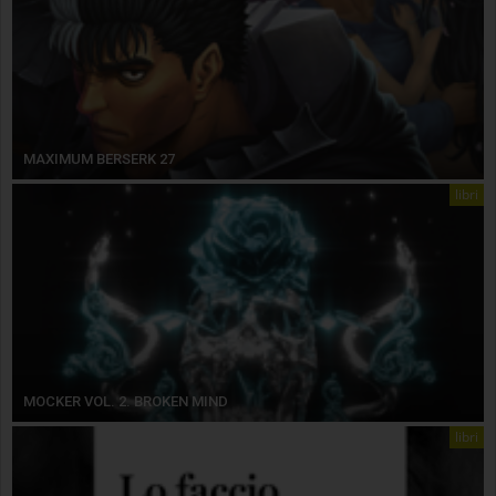
MAXIMUM BERSERK 27
libri
MOCKER VOL. 2. BROKEN MIND
libri