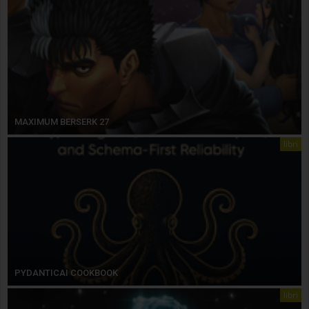
MAXIMUM BERSERK 27
libri
PYDANTICAI COOKBOOK
libri