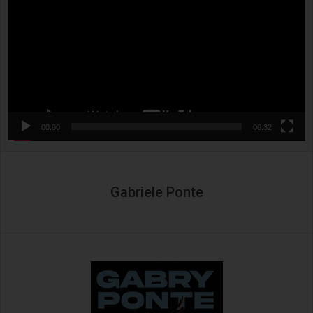
00:00
00:32
Gabriele Ponte