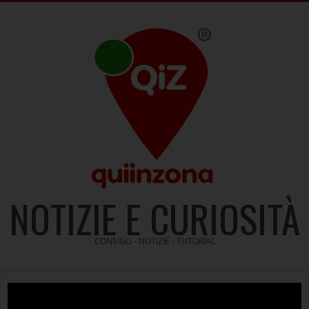
Skip
to
content
NOTIZIE E CURIOSITÀ
CONSIGLI - NOTIZIE - TUTORIAL
Video
Player