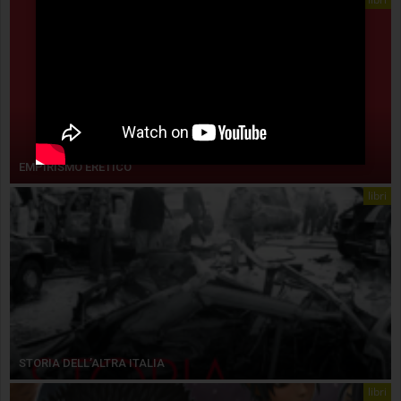
EMPIRISMO ERETICO
libri
STORIA DELL’ALTRA ITALIA
libri