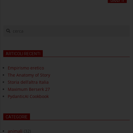
LEGGI →
cerca
ARTICOLI RECENTI
Empirismo eretico
The Anatomy of Story
Storia dell’altra Italia
Maximum Berserk 27
PydanticAI Cookbook
CATEGORIE
animali
(32)