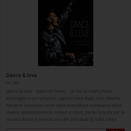
Dance & love
2026-
IN:
LIBRI
06-
Dance & love Gabriele Ponte La vita di Gabry Ponte
14
assomiglia a un romanzo: ragazzo nerd degli anni Ottanta
timido e scontroso, ferito dalla prematura scomparsa della
madre, appassionato di numeri e robot, perde la testa per la
musica dance e diventa uno dei principali dj sulla scena