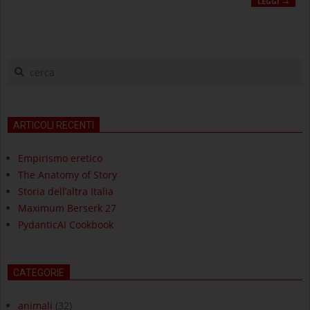
LEGGI →
cerca
ARTICOLI RECENTI
Empirismo eretico
The Anatomy of Story
Storia dell’altra Italia
Maximum Berserk 27
PydanticAI Cookbook
CATEGORIE
animali
(32)