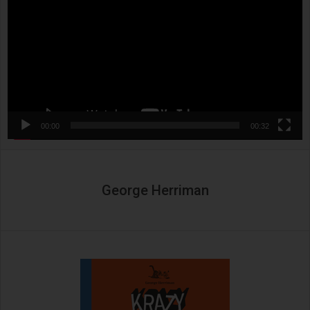
00:00
00:32
George Herriman