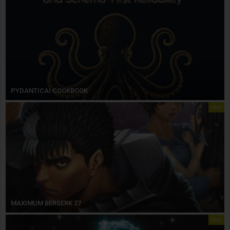
PYDANTICAI COOKBOOK
libri
MAXIMUM BERSERK 27
libri