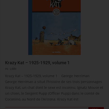
Krazy Kat – 1925-1929, volume 1
2022-
IN:
LIBRI
02-
Krazy Kat – 1925-1929, volume 1 George Herriman
24
George Herriman a situé l’histoire de ses trois personnages
Krazy Kat, un chat dont le sexe est inconnu, Ignatz Mouse et
un chien, le Sergent Pupp (Officer Pupp) dans le comté de
Coconino, au Nord de l’Arizona. Krazy Kat est