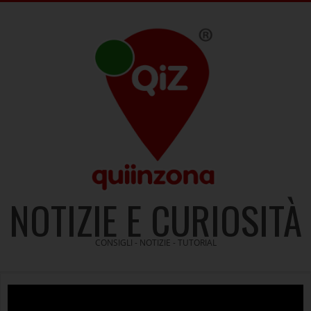
Skip
to
content
NOTIZIE E CURIOSITÀ
CONSIGLI - NOTIZIE - TUTORIAL
Video
Player