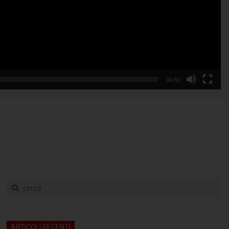
00:32
cerca
ARTICOLI RECENTI