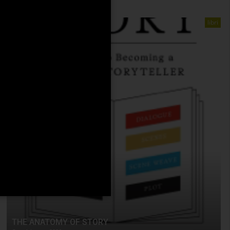
libri
THE ANATOMY OF STORY