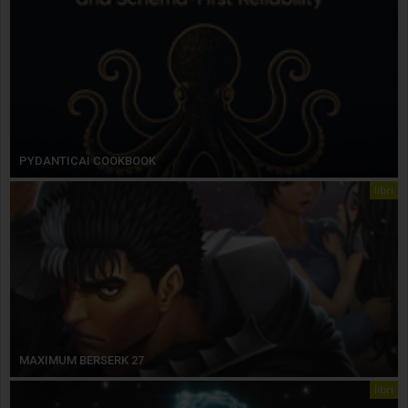
PYDANTICAI COOKBOOK
libri
MAXIMUM BERSERK 27
libri