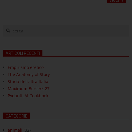
LEGGI →
cerca
ARTICOLI RECENTI
Empirismo eretico
The Anatomy of Story
Storia dell’altra Italia
Maximum Berserk 27
PydanticAI Cookbook
CATEGORIE
animali
(32)