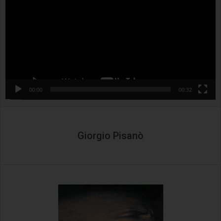
00:00
00:32
Giorgio Pisanò