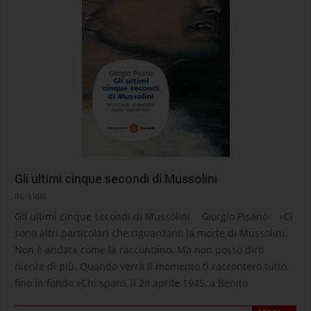
Gli ultimi cinque secondi di Mussolini
2026-
IN:
LIBRI
06-
Gli ultimi cinque secondi di Mussolini Giorgio Pisanò «Ci
23
sono altri particolari che riguardano la morte di Mussolini.
Non è andata come la raccontano. Ma non posso dirti
niente di più. Quando verrà il momento ti racconterò tutto,
fino in fondo.»Chi sparò, il 28 aprile 1945, a Benito