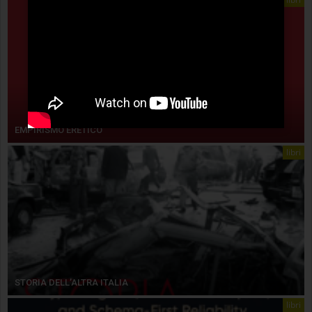
EMPIRISMO ERETICO
libri
STORIA DELL’ALTRA ITALIA
libri