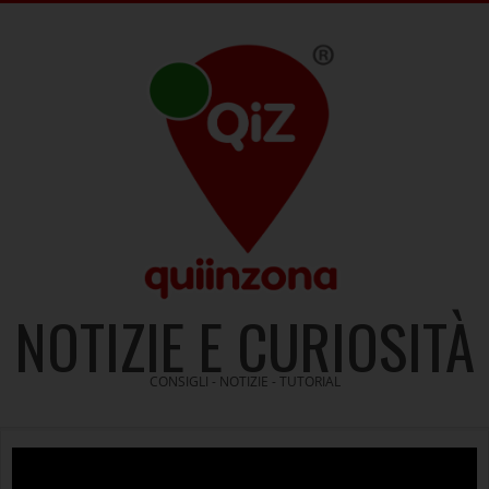
Skip
to
content
NOTIZIE E CURIOSITÀ
CONSIGLI - NOTIZIE - TUTORIAL
Video
Player