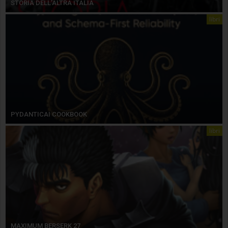
STORIA DELL’ALTRA ITALIA
libri
PYDANTICAI COOKBOOK
libri
MAXIMUM BERSERK 27