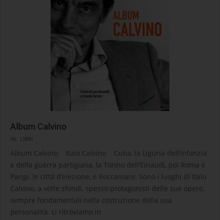
Album Calvino
2023-
IN:
LIBRI
02-
Album Calvino Italo Calvino Cuba, la Liguria dell’infanzia
23
e della guerra partigiana, la Torino dell’Einaudi, poi Roma e
Parigi, le città d’elezione, e Roccamare. Sono i luoghi di Italo
Calvino, a volte sfondi, spesso protagonisti delle sue opere,
sempre fondamentali nella costruzione della sua
personalità. Li ritroviamo in