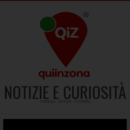
Skip
to
content
NOTIZIE E CURIOSITÀ
CONSIGLI - NOTIZIE - TUTORIAL
Video
Player