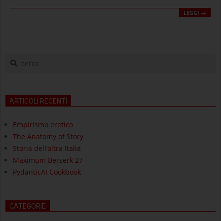
LEGGI →
cerca
ARTICOLI RECENTI
Empirismo eretico
The Anatomy of Story
Storia dell’altra Italia
Maximum Berserk 27
PydanticAI Cookbook
CATEGORIE