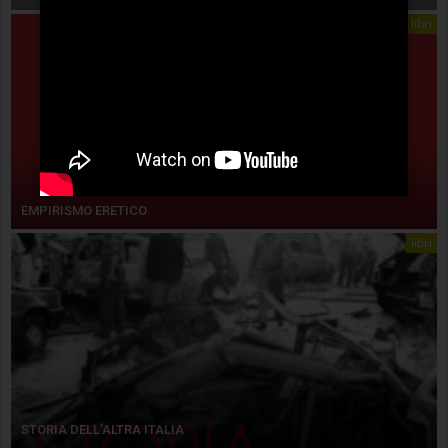
libri
EMPIRISMO ERETICO
libri
STORIA DELL’ALTRA ITALIA