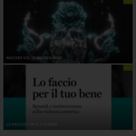
libri
MOCKER VOL. 2. BROKEN MIND
libri
LO FACCIO PER IL TUO BENE