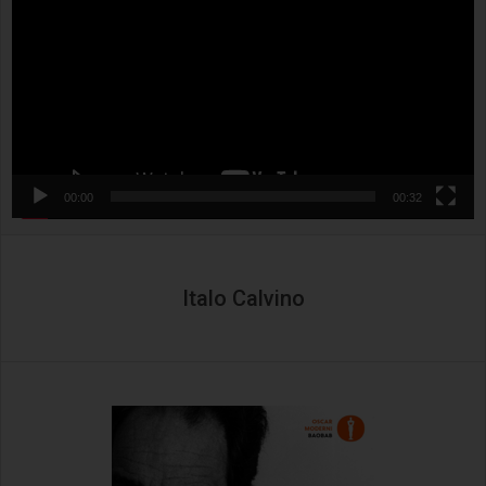
00:00
00:32
Italo Calvino