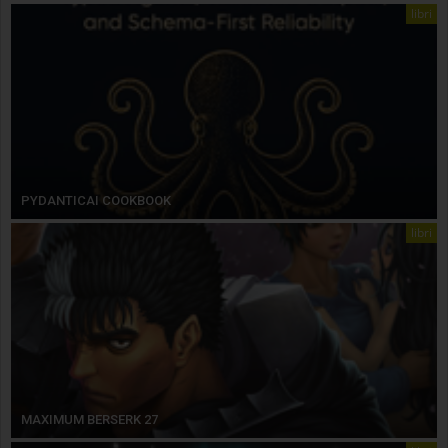
libri
PYDANTICAI COOKBOOK
libri
MAXIMUM BERSERK 27