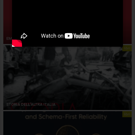
EMPIRISMO ERETICO
libri
STORIA DELL’ALTRA ITALIA
libri