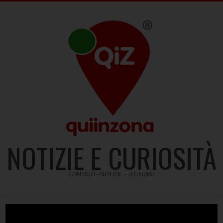
Skip
to
content
NOTIZIE E CURIOSITÀ
CONSIGLI - NOTIZIE - TUTORIAL
Video
Player