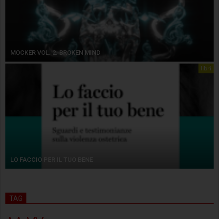
MOCKER VOL. 2. BROKEN MIND
libri
LO FACCIO PER IL TUO BENE
TAG