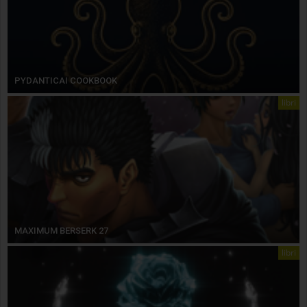
PYDANTICAI COOKBOOK
libri
MAXIMUM BERSERK 27
libri