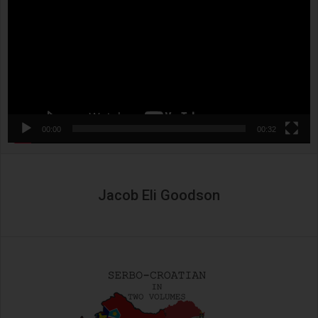
00:00
00:32
Jacob Eli Goodson