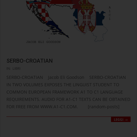
SERBO-CROATIAN
2024-
IN:
LIBRI
12-
SERBO-CROATIAN Jacob Eli Goodson SERBO-CROATIAN
10
IN TWO VOLUMES EXPOSES THE LINGUIST STUDENT TO
COMMON EUROPEAN FRAMEWORK A1 TO C1 LANGUAGE
REQUIREMENTS. AUDIO FOR A1-C1 TEXTS CAN BE OBTAINED
FOR FREE FROM WWW.A1-C1.COM. [random-posts]
LEGGI →