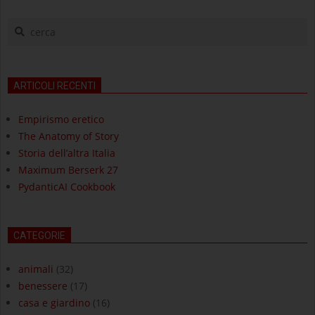
cerca
ARTICOLI RECENTI
Empirismo eretico
The Anatomy of Story
Storia dell’altra Italia
Maximum Berserk 27
PydanticAI Cookbook
CATEGORIE
animali
(32)
benessere
(17)
casa e giardino
(16)