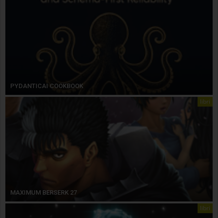
PYDANTICAI COOKBOOK
libri
MAXIMUM BERSERK 27
libri