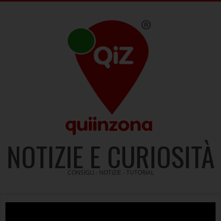
Skip
to
content
NOTIZIE E CURIOSITÀ
CONSIGLI - NOTIZIE - TUTORIAL
Video
Player