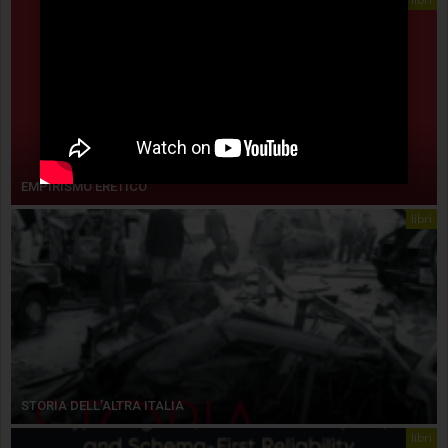
EMPIRISMO ERETICO
libri
STORIA DELL’ALTRA ITALIA
libri