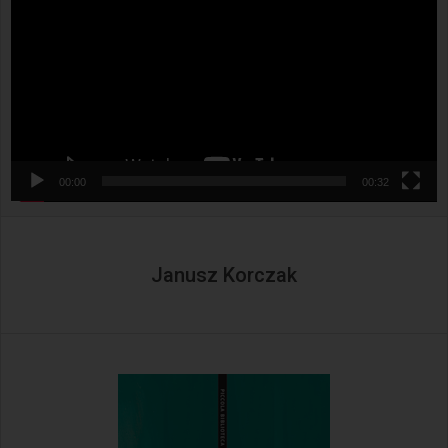
00:00
00:32
Janusz Korczak