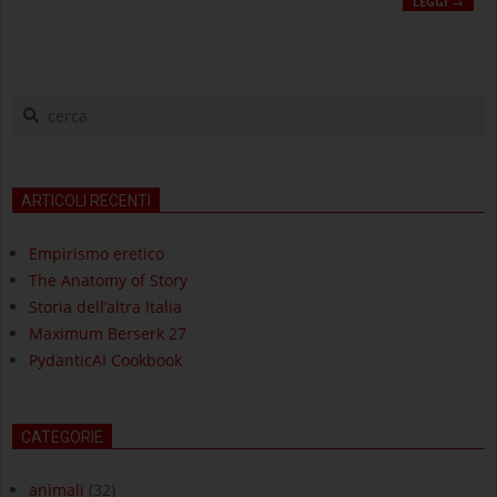
LEGGI →
cerca
ARTICOLI RECENTI
Empirismo eretico
The Anatomy of Story
Storia dell’altra Italia
Maximum Berserk 27
PydanticAI Cookbook
CATEGORIE
animali
(32)