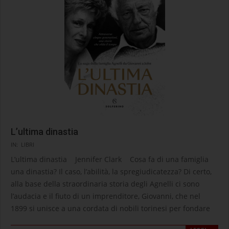
L’ultima dinastia
2024-
IN:
LIBRI
08-
L’ultima dinastia Jennifer Clark Cosa fa di una famiglia
06
una dinastia? Il caso, l’abilità, la spregiudicatezza? Di certo,
alla base della straordinaria storia degli Agnelli ci sono
l’audacia e il fiuto di un imprenditore, Giovanni, che nel
1899 si unisce a una cordata di nobili torinesi per fondare