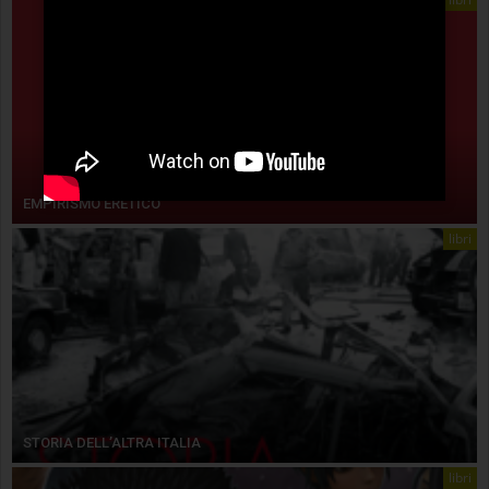
EMPIRISMO ERETICO
libri
STORIA DELL’ALTRA ITALIA
libri