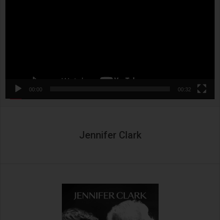
00:00
00:32
Jennifer Clark