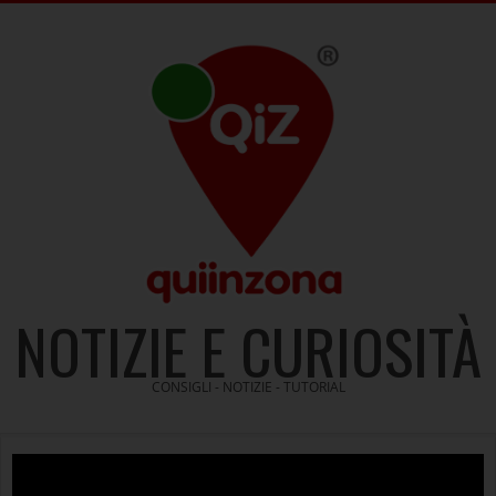
Skip
to
content
NOTIZIE E CURIOSITÀ
CONSIGLI - NOTIZIE - TUTORIAL
Video
Player