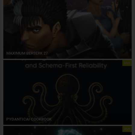
MAXIMUM BERSERK 27
libri
PYDANTICAI COOKBOOK
libri