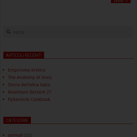
LEGGI →
cerca
ARTICOLI RECENTI
Empirismo eretico
The Anatomy of Story
Storia dell’altra Italia
Maximum Berserk 27
PydanticAI Cookbook
CATEGORIE
animali
(32)