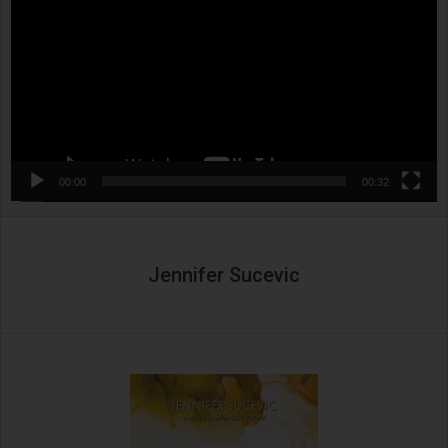
00:00
00:32
Jennifer Sucevic