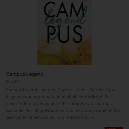
Campus Legend
2026-
IN:
LIBRI
03-
Campus Legend Jennifer Sucevic Asher Stevens è una
24
leggenda quando si parla di football e dei Wildcat. Se si
deve credere ai pettegolezzi del campus, sarà la prima
scelta dell’NFL di quest’anno e tutti lo trattano come un dio
sceso in terra per questo. Tutti tranne me. Le