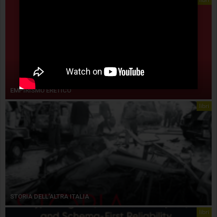
EMPIRISMO ERETICO
libri
STORIA DELL’ALTRA ITALIA
libri