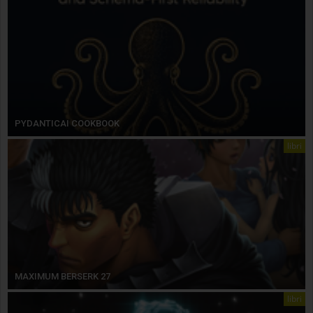
PYDANTICAI COOKBOOK
libri
MAXIMUM BERSERK 27
libri