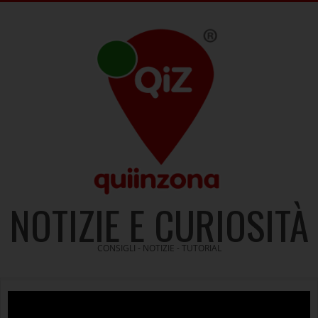
Skip
to
content
NOTIZIE E CURIOSITÀ
CONSIGLI - NOTIZIE - TUTORIAL
Video
Player