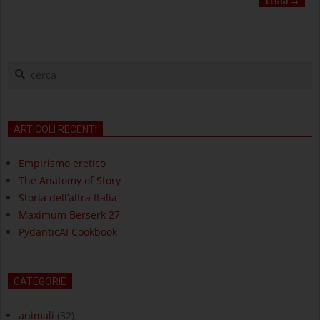
LEGGI →
cerca
ARTICOLI RECENTI
Empirismo eretico
The Anatomy of Story
Storia dell’altra Italia
Maximum Berserk 27
PydanticAI Cookbook
CATEGORIE
animali
(32)