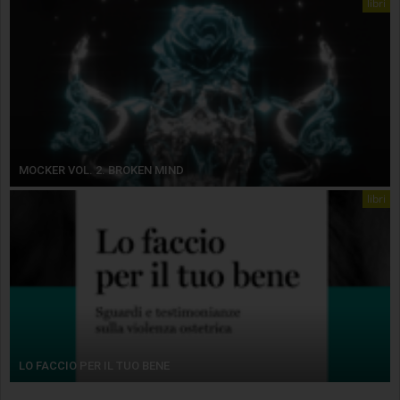
libri
MOCKER VOL. 2. BROKEN MIND
libri
LO FACCIO PER IL TUO BENE