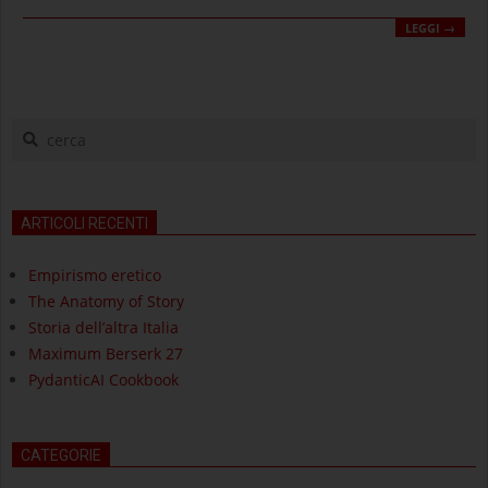
LEGGI →
cerca
ARTICOLI RECENTI
Empirismo eretico
The Anatomy of Story
Storia dell’altra Italia
Maximum Berserk 27
PydanticAI Cookbook
CATEGORIE