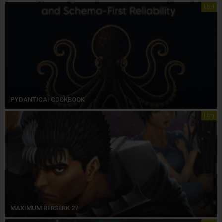
libri
PYDANTICAI COOKBOOK
libri
MAXIMUM BERSERK 27