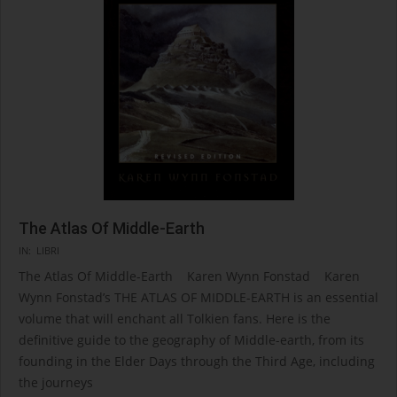
The Atlas Of Middle-Earth
2025-
IN:
LIBRI
07-
The Atlas Of Middle-Earth Karen Wynn Fonstad Karen
06
Wynn Fonstad’s THE ATLAS OF MIDDLE-EARTH is an essential
volume that will enchant all Tolkien fans. Here is the
definitive guide to the geography of Middle-earth, from its
founding in the Elder Days through the Third Age, including
the journeys