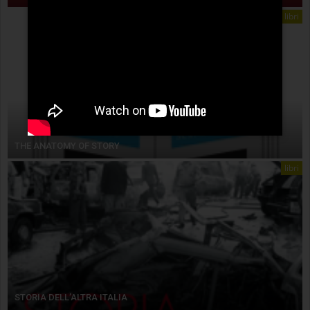
libri
THE ANATOMY OF STORY
libri
STORIA DELL’ALTRA ITALIA