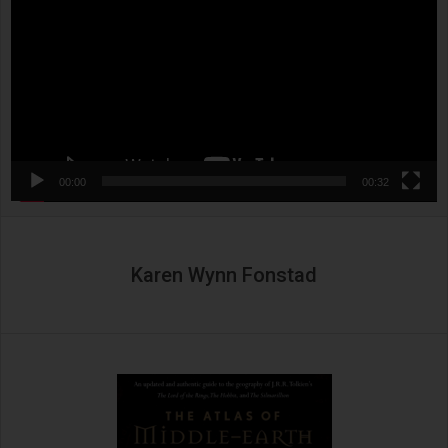
00:00
00:32
Karen Wynn Fonstad