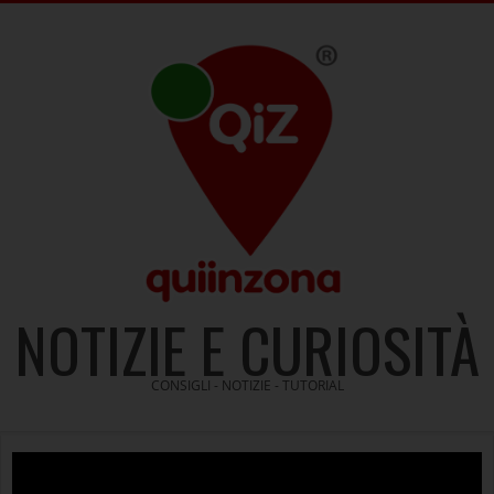
Skip
to
content
NOTIZIE E CURIOSITÀ
CONSIGLI - NOTIZIE - TUTORIAL
Video
Player