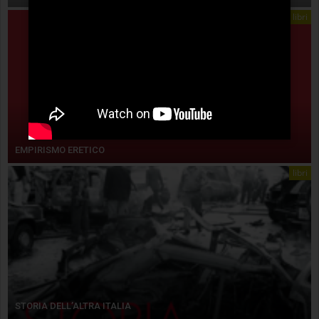
libri
EMPIRISMO ERETICO
libri
STORIA DELL’ALTRA ITALIA