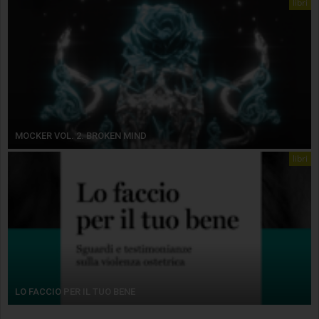
libri
MOCKER VOL. 2. BROKEN MIND
libri
LO FACCIO PER IL TUO BENE