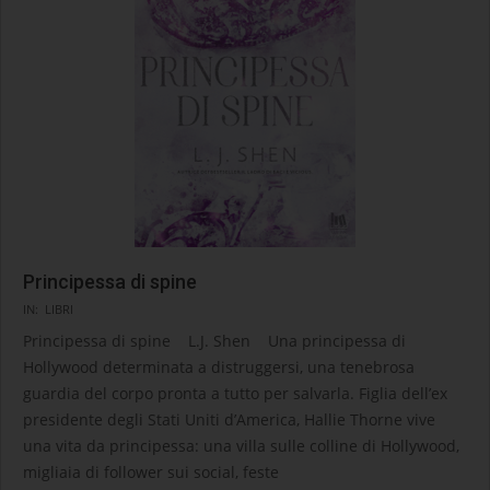
Principessa di spine
2025-
IN:
LIBRI
03-
Principessa di spine L.J. Shen Una principessa di
18
Hollywood determinata a distruggersi, una tenebrosa
guardia del corpo pronta a tutto per salvarla. Figlia dell’ex
presidente degli Stati Uniti d’America, Hallie Thorne vive
una vita da principessa: una villa sulle colline di Hollywood,
migliaia di follower sui social, feste