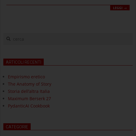
LEGGI →
cerca
ARTICOLI RECENTI
Empirismo eretico
The Anatomy of Story
Storia dell’altra Italia
Maximum Berserk 27
PydanticAI Cookbook
CATEGORIE