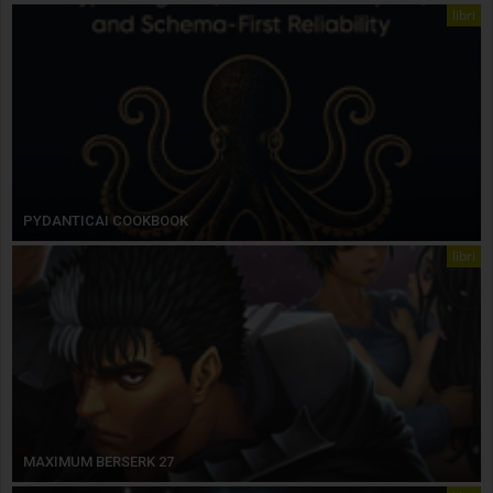
libri
PYDANTICAI COOKBOOK
libri
MAXIMUM BERSERK 27