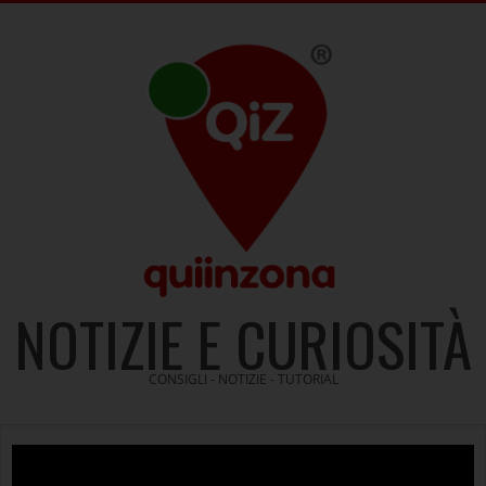
Skip
to
content
NOTIZIE E CURIOSITÀ
CONSIGLI - NOTIZIE - TUTORIAL
Video
Player