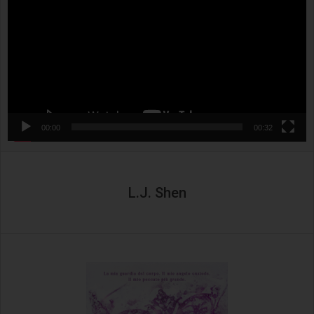
00:00
00:32
L.J. Shen