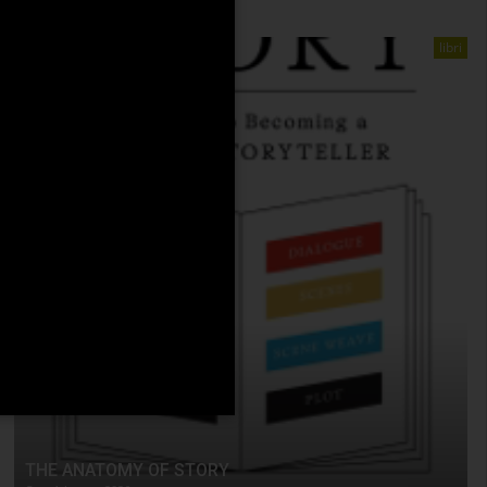
libri
THE ANATOMY OF STORY