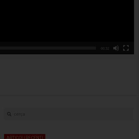
00:32
cerca
ARTICOLI RECENTI