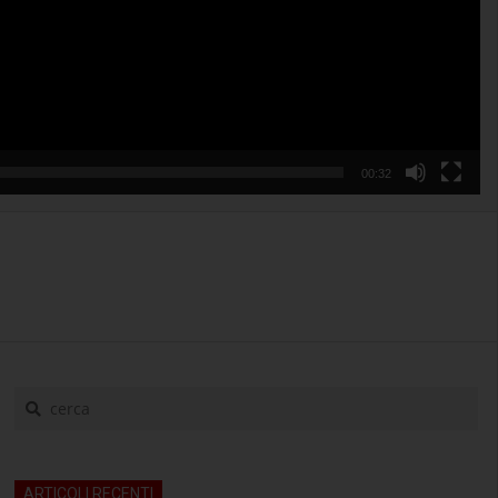
00:32
cerca
ARTICOLI RECENTI