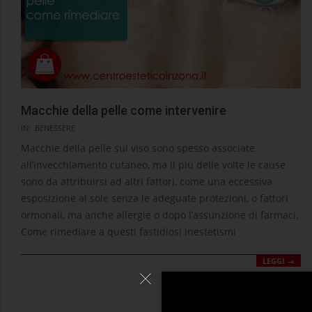
Macchie della pelle come intervenire
2021-
IN:
BENESSERE
03-
Macchie della pelle sul viso sono spesso associate
24
all’invecchiamento cutaneo, ma il più delle volte le cause
sono da attribuirsi ad altri fattori, come una eccessiva
esposizione al sole senza le adeguate protezioni, o fattori
ormonali, ma anche allergie o dopo l’assunzione di farmaci.
Come rimediare a questi fastidiosi inestetismi
LEGGI →