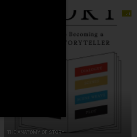
libri
THE ANATOMY OF STORY