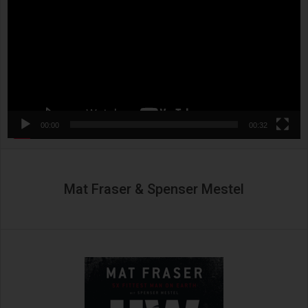
00:00
00:32
Mat Fraser & Spenser Mestel