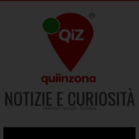
Skip
to
content
NOTIZIE E CURIOSITÀ
CONSIGLI - NOTIZIE - TUTORIAL
Video
Player