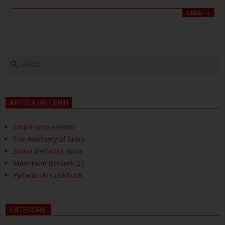
LEGGI →
cerca
ARTICOLI RECENTI
Empirismo eretico
The Anatomy of Story
Storia dell’altra Italia
Maximum Berserk 27
PydanticAI Cookbook
CATEGORIE