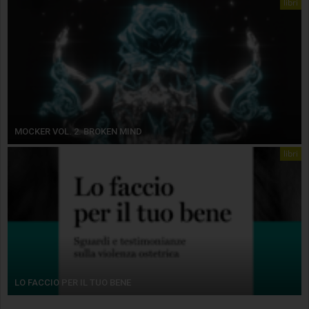
libri
MOCKER VOL. 2. BROKEN MIND
libri
LO FACCIO PER IL TUO BENE