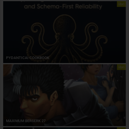
libri
PYDANTICAI COOKBOOK
libri
MAXIMUM BERSERK 27