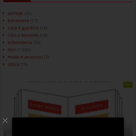
animali
(32)
benessere
(17)
casa e giardino
(16)
cibo e bevande
(18)
erboristeria
(35)
libri
(1.036)
moda e accessori
(3)
ottica
(18)
libri