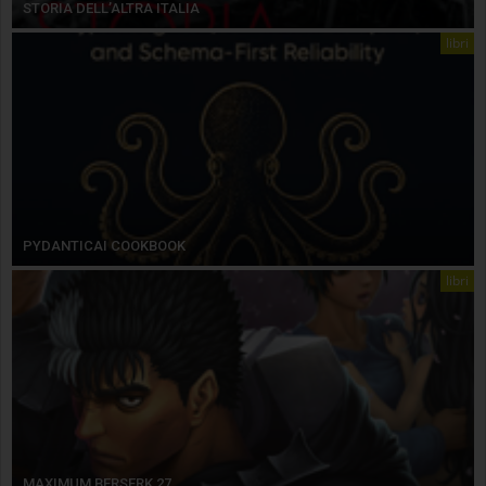
STORIA DELL’ALTRA ITALIA
libri
PYDANTICAI COOKBOOK
libri
MAXIMUM BERSERK 27