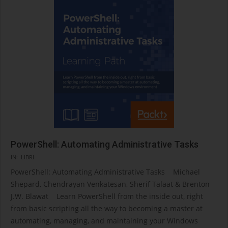
PowerShell: Automating Administrative Tasks
2022-
IN:
LIBRI
03-
PowerShell: Automating Administrative Tasks Michael
17
Shepard, Chendrayan Venkatesan, Sherif Talaat & Brenton
J.W. Blawat Learn PowerShell from the inside out, right
from basic scripting all the way to becoming a master at
automating, managing, and maintaining your Windows