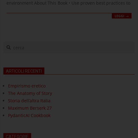
environment About This Book • Use proven best practices to
LEGGI →
cerca
ARTICOLI RECENTI
Empirismo eretico
The Anatomy of Story
Storia dell’altra Italia
Maximum Berserk 27
PydanticAI Cookbook
CATEGORIE