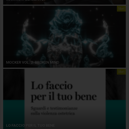
libri
MOCKER VOL. 2. BROKEN MIND
libri
LO FACCIO PER IL TUO BENE