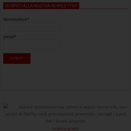
ISCRIVITI ALLA NOSTRA NEWSLETTER
Nominativo*
Email*
scarica quiinzona,trova servizi e negozi vicino a te, usa i
servizi di fidelity card, prenotazioni, preventivi, raccogli i punti
per i buoni acquisto
scarica gratis