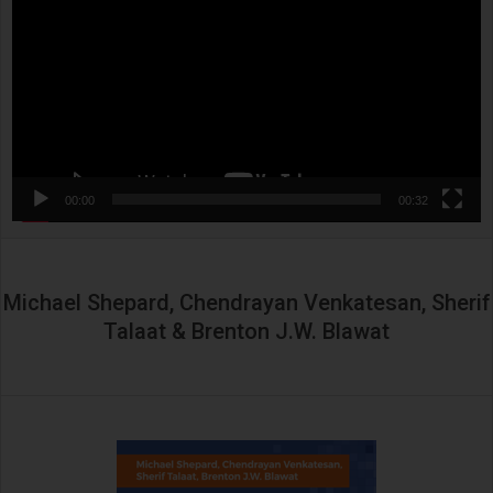
00:00
00:32
Michael Shepard, Chendrayan Venkatesan, Sherif
Talaat & Brenton J.W. Blawat