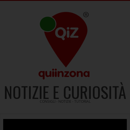
Skip
to
content
NOTIZIE E CURIOSITÀ
CONSIGLI - NOTIZIE - TUTORIAL
Video
Player