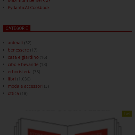
Maximum Berserk 27
PydanticAI Cookbook
CATEGORIE
animali
(32)
benessere
(17)
casa e giardino
(16)
cibo e bevande
(18)
erboristeria
(35)
libri
(1.036)
moda e accessori
(3)
ottica
(18)
libri