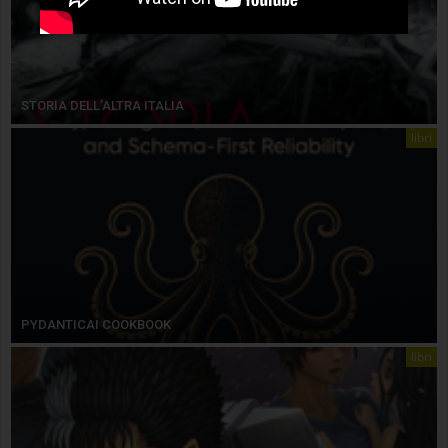
STORIA DELL’ALTRA ITALIA
libri
PYDANTICAI COOKBOOK
libri