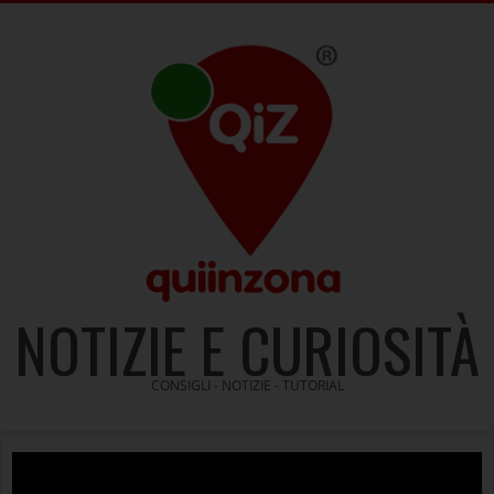
Skip
to
content
NOTIZIE E CURIOSITÀ
CONSIGLI - NOTIZIE - TUTORIAL
Video
Player