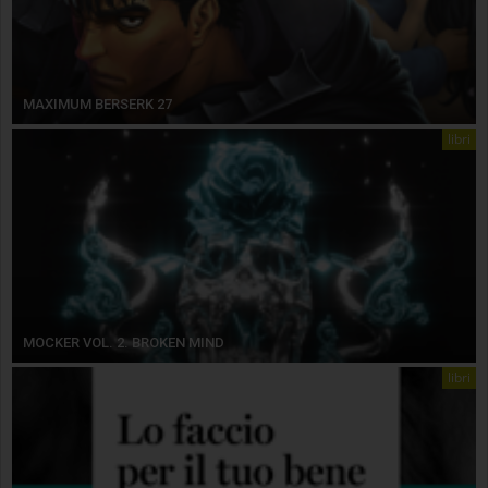
MAXIMUM BERSERK 27
libri
MOCKER VOL. 2. BROKEN MIND
libri