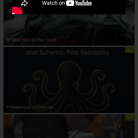
STORIA DELL’ALTRA ITALIA
libri
PYDANTICAI COOKBOOK
libri