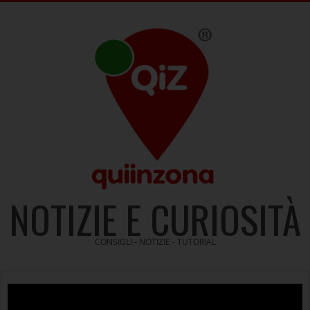
Skip
to
content
NOTIZIE E CURIOSITÀ
CONSIGLI - NOTIZIE - TUTORIAL
Video
Player