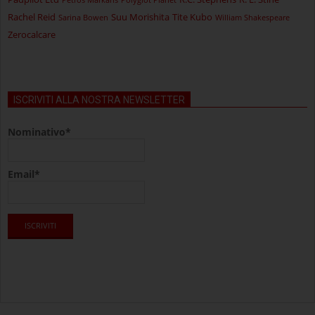
Rachel Reid
Suu Morishita
Tite Kubo
Sarina Bowen
William Shakespeare
Zerocalcare
ISCRIVITI ALLA NOSTRA NEWSLETTER
Nominativo*
Email*