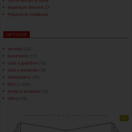
Storia dell’altra Italia
Maximum Berserk 27
PydanticAI Cookbook
CATEGORIE
animali
(32)
benessere
(17)
casa e giardino
(16)
cibo e bevande
(18)
erboristeria
(35)
libri
(1.036)
moda e accessori
(3)
ottica
(18)
libri