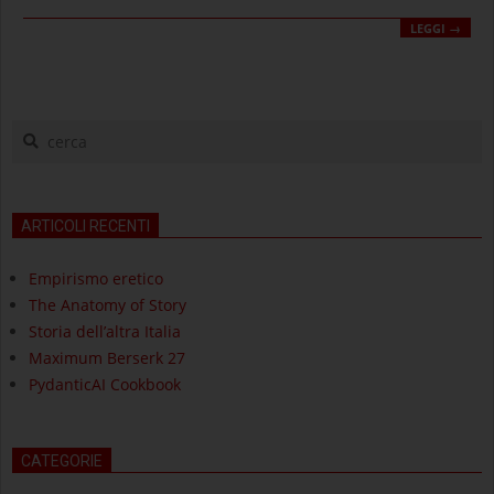
LEGGI →
cerca
ARTICOLI RECENTI
Empirismo eretico
The Anatomy of Story
Storia dell’altra Italia
Maximum Berserk 27
PydanticAI Cookbook
CATEGORIE