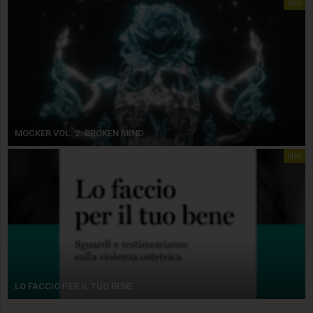
libri
MOCKER VOL. 2. BROKEN MIND
libri
LO FACCIO PER IL TUO BENE