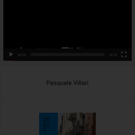
00:00
00:32
Pasquale Villari