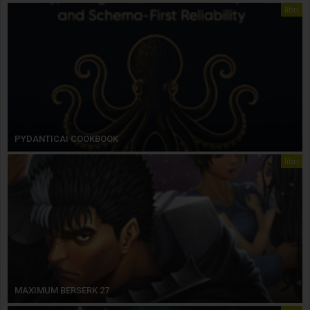
libri
PYDANTICAI COOKBOOK
libri
MAXIMUM BERSERK 27