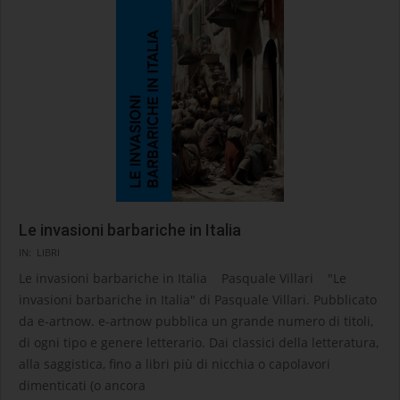
Le invasioni barbariche in Italia
2026-
IN:
LIBRI
06-
Le invasioni barbariche in Italia Pasquale Villari "Le
30
invasioni barbariche in Italia" di Pasquale Villari. Pubblicato
da e-artnow. e-artnow pubblica un grande numero di titoli,
di ogni tipo e genere letterario. Dai classici della letteratura,
alla saggistica, fino a libri più di nicchia o capolavori
dimenticati (o ancora