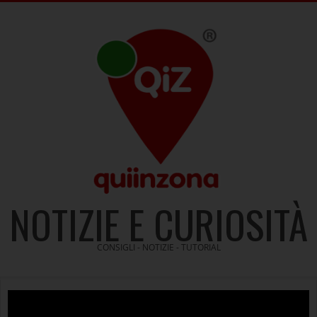
Skip
to
content
NOTIZIE E CURIOSITÀ
CONSIGLI - NOTIZIE - TUTORIAL
Video
Player