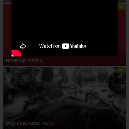
libri
EMPIRISMO ERETICO
libri
STORIA DELL’ALTRA ITALIA