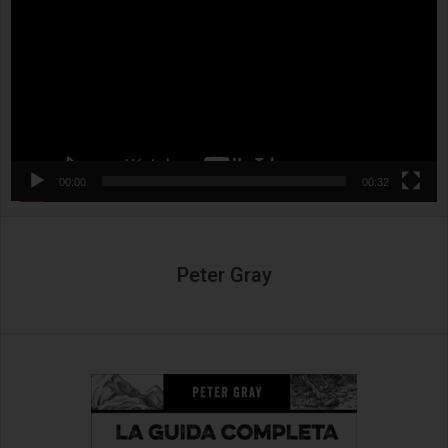
00:00
00:32
Peter Gray