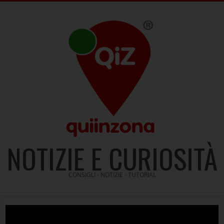
Skip
to
content
NOTIZIE E CURIOSITÀ
CONSIGLI - NOTIZIE - TUTORIAL
Video
Player