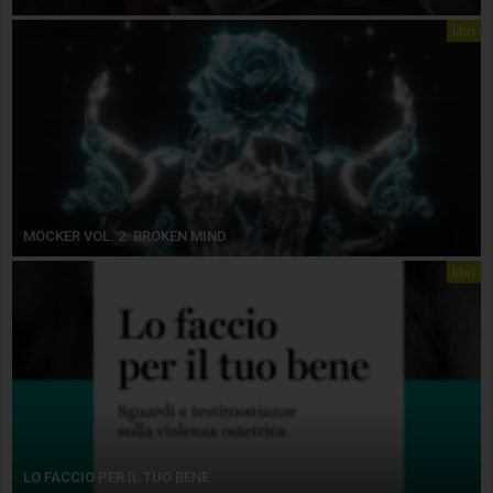
libri
MOCKER VOL. 2. BROKEN MIND
libri
LO FACCIO PER IL TUO BENE