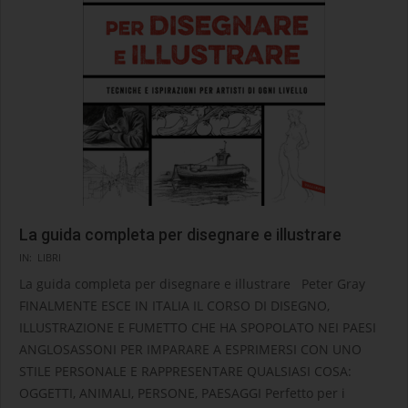
La guida completa per disegnare e illustrare
2021-
IN:
LIBRI
04-
La guida completa per disegnare e illustrare Peter Gray
29
FINALMENTE ESCE IN ITALIA IL CORSO DI DISEGNO,
ILLUSTRAZIONE E FUMETTO CHE HA SPOPOLATO NEI PAESI
ANGLOSASSONI PER IMPARARE A ESPRIMERSI CON UNO
STILE PERSONALE E RAPPRESENTARE QUALSIASI COSA:
OGGETTI, ANIMALI, PERSONE, PAESAGGI Perfetto per i