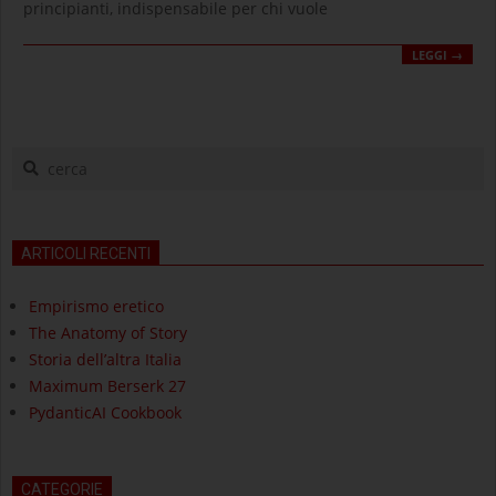
principianti, indispensabile per chi vuole
LEGGI →
cerca
ARTICOLI RECENTI
Empirismo eretico
The Anatomy of Story
Storia dell’altra Italia
Maximum Berserk 27
PydanticAI Cookbook
CATEGORIE