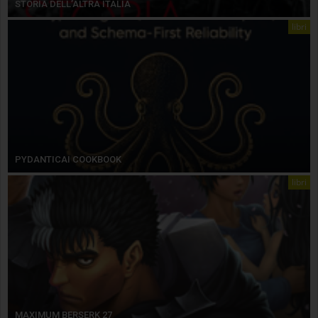
STORIA DELL’ALTRA ITALIA
libri
PYDANTICAI COOKBOOK
libri
MAXIMUM BERSERK 27