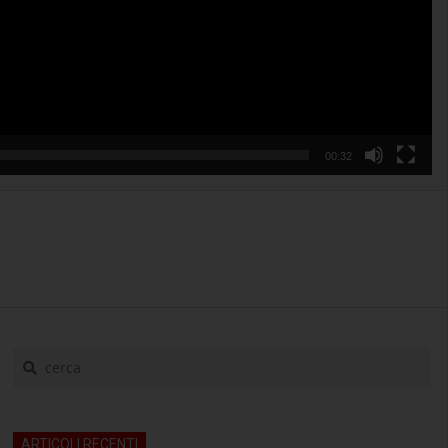
00:32
cerca
ARTICOLI RECENTI