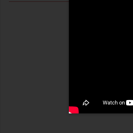
LEGGI →