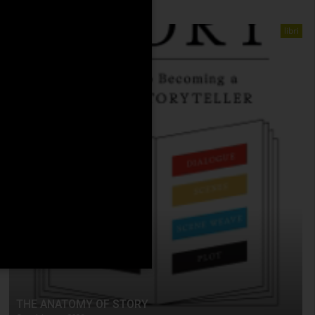
libri
THE ANATOMY OF STORY