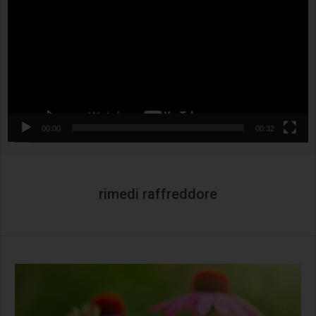
00:00
00:32
rimedi raffreddore