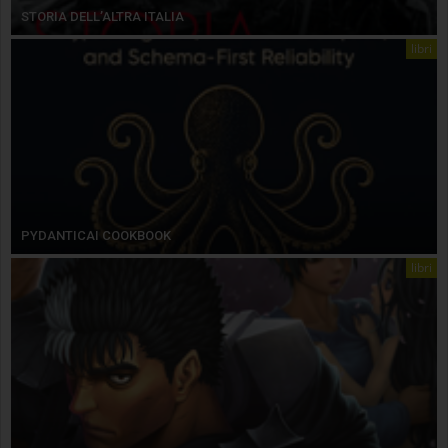
STORIA DELL’ALTRA ITALIA
libri
PYDANTICAI COOKBOOK
libri