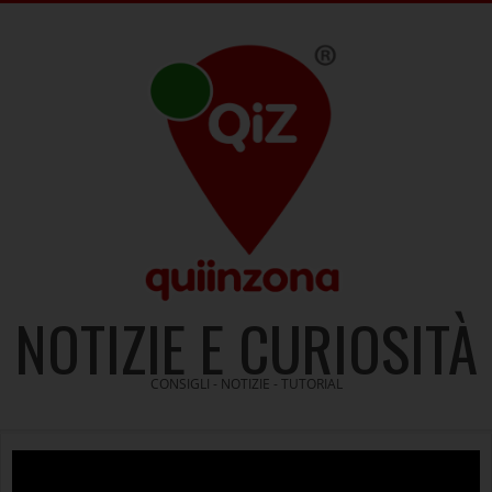
Skip
to
content
NOTIZIE E CURIOSITÀ
CONSIGLI - NOTIZIE - TUTORIAL
Video
Player