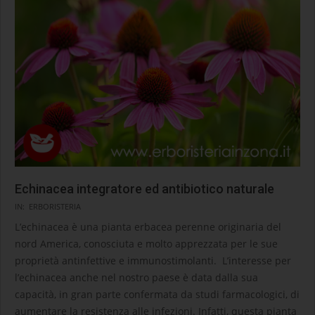
Echinacea integratore ed antibiotico naturale
2020-
IN:
ERBORISTERIA
09-
L’echinacea è una pianta erbacea perenne originaria del
10
nord America, conosciuta e molto apprezzata per le sue
proprietà antinfettive e immunostimolanti. L’interesse per
l’echinacea anche nel nostro paese è data dalla sua
capacità, in gran parte confermata da studi farmacologici, di
aumentare la resistenza alle infezioni. Infatti, questa pianta