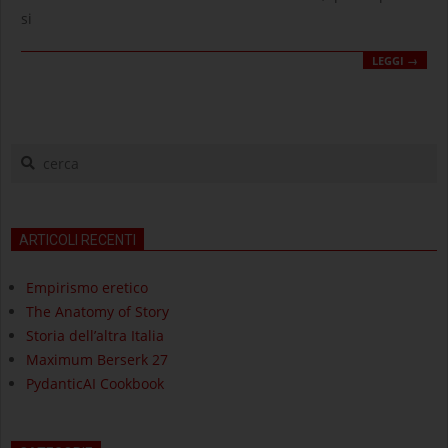
si
LEGGI →
cerca
ARTICOLI RECENTI
Empirismo eretico
The Anatomy of Story
Storia dell’altra Italia
Maximum Berserk 27
PydanticAI Cookbook