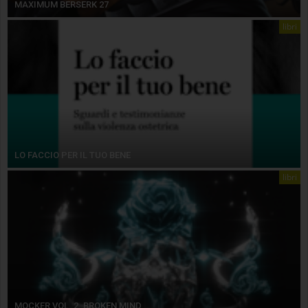
MAXIMUM BERSERK 27
libri
LO FACCIO PER IL TUO BENE
libri
MOCKER VOL. 2. BROKEN MIND