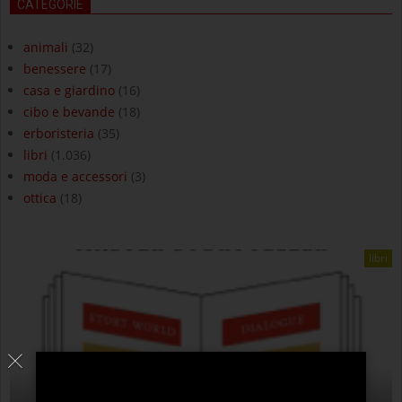
CATEGORIE
animali
(32)
benessere
(17)
casa e giardino
(16)
cibo e bevande
(18)
erboristeria
(35)
libri
(1.036)
moda e accessori
(3)
ottica
(18)
libri