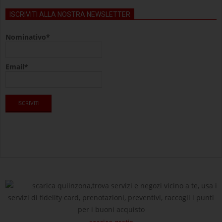
ISCRIVITI ALLA NOSTRA NEWSLETTER
Nominativo*
Email*
scarica quiinzona,trova servizi e negozi vicino a te, usa i
servizi di fidelity card, prenotazioni, preventivi, raccogli i punti
per i buoni acquisto