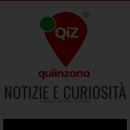
Skip
to
content
NOTIZIE E CURIOSITÀ
CONSIGLI - NOTIZIE - TUTORIAL
Video
Player