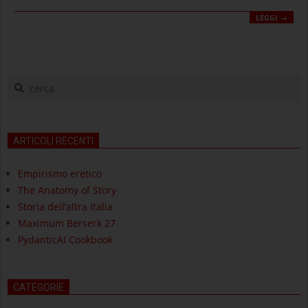
LEGGI →
cerca
ARTICOLI RECENTI
Empirismo eretico
The Anatomy of Story
Storia dell’altra Italia
Maximum Berserk 27
PydanticAI Cookbook
CATEGORIE