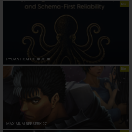
libri
PYDANTICAI COOKBOOK
libri
MAXIMUM BERSERK 27