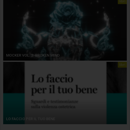
libri
MOCKER VOL. 2. BROKEN MIND
libri
LO FACCIO PER IL TUO BENE