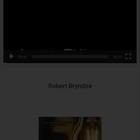
00:00
00:32
Robert Bryndza