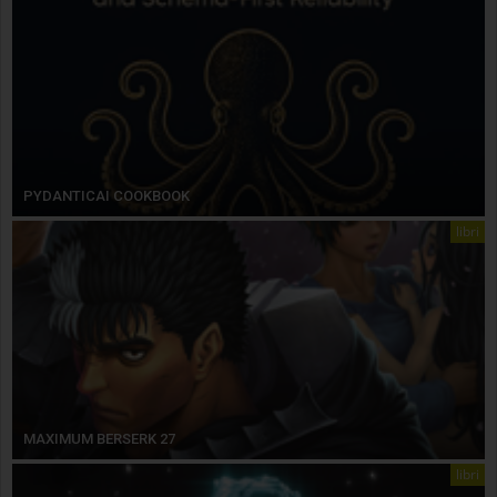
PYDANTICAI COOKBOOK
libri
MAXIMUM BERSERK 27
libri