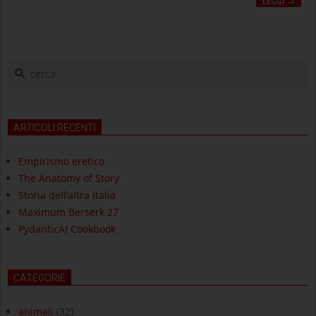
LEGGI →
cerca
ARTICOLI RECENTI
Empirismo eretico
The Anatomy of Story
Storia dell’altra Italia
Maximum Berserk 27
PydanticAI Cookbook
CATEGORIE
animali
(32)