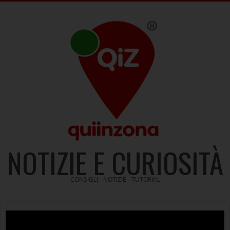
Skip
to
content
NOTIZIE E CURIOSITÀ
CONSIGLI - NOTIZIE - TUTORIAL
Video
Player