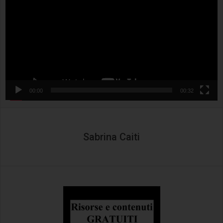
00:00
00:32
Sabrina Caiti