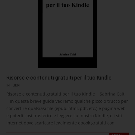
Risorse e contenuti gratuiti per il tuo Kindle
2022-
IN:
LIBRI
06-
Risorse e contenuti gratuiti per il tuo Kindle Sabrina Caiti
02
In questa breve guida vedremo qualche piccolo trucco per
convertire qualsiasi file (epub, html, pdf, etc.) e pagina web
e poterli così trasferire e leggere sul nostro Kindle, e i siti
internet dove scaricare legalmente ebook gratuiti con