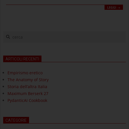
LEGGI →
cerca
ARTICOLI RECENTI
Empirismo eretico
The Anatomy of Story
Storia dell’altra Italia
Maximum Berserk 27
PydanticAI Cookbook
CATEGORIE