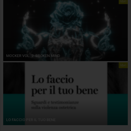
libri
MOCKER VOL. 2. BROKEN MIND
libri
LO FACCIO PER IL TUO BENE