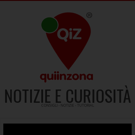
Skip
to
content
NOTIZIE E CURIOSITÀ
CONSIGLI - NOTIZIE - TUTORIAL
Video
Player