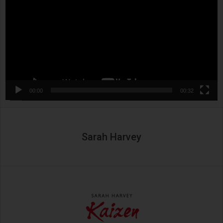
00:00
00:32
Sarah Harvey