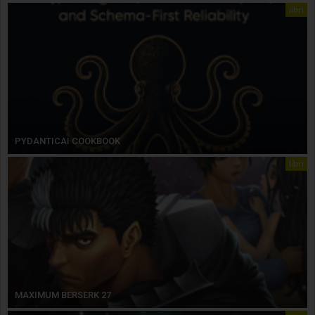
libri
PYDANTICAI COOKBOOK
libri
MAXIMUM BERSERK 27