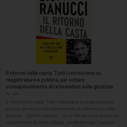
Il ritorno della casta. Tutti i retroscena su
magistratura e politica, per votare
consapevolmente al referendum sulla giustizia
2026-
IN:
LIBRI
03-
Il ritorno della casta. Tutti i retroscena su magistratura e
17
politica, per votare consapevolmente al referendum sulla
giustizia Sigfrido Ranucci C’è un filo nero che attraversa
cinquant’anni di storia italiana. Un filo che lega i santuari