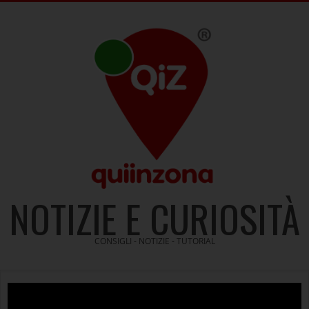
Skip
to
content
NOTIZIE E CURIOSITÀ
CONSIGLI - NOTIZIE - TUTORIAL
Video
Player