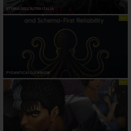
STORIA DELL’ALTRA ITALIA
libri
PYDANTICAI COOKBOOK
libri