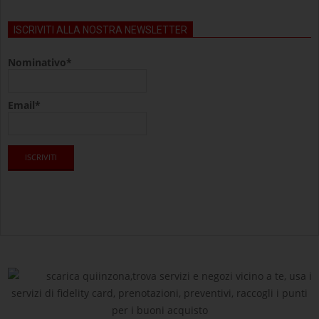
ISCRIVITI ALLA NOSTRA NEWSLETTER
Nominativo*
Email*
scarica quiinzona,trova servizi e negozi vicino a te, usa i
servizi di fidelity card, prenotazioni, preventivi, raccogli i punti
per i buoni acquisto