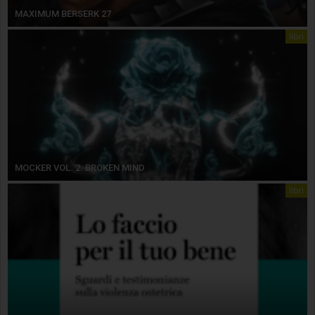
MAXIMUM BERSERK 27
libri
MOCKER VOL. 2. BROKEN MIND
libri