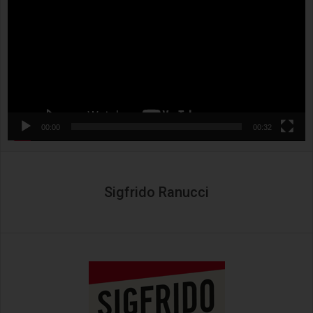
00:00
00:32
Sigfrido Ranucci