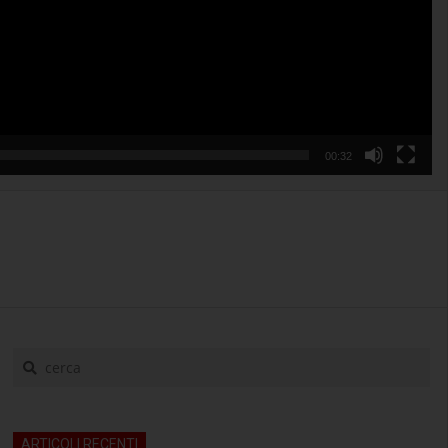
00:32
cerca
ARTICOLI RECENTI