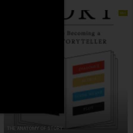
libri
THE ANATOMY OF STORY