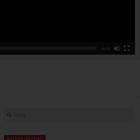
00:32
cerca
ARTICOLI RECENTI