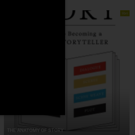
libri
THE ANATOMY OF STORY