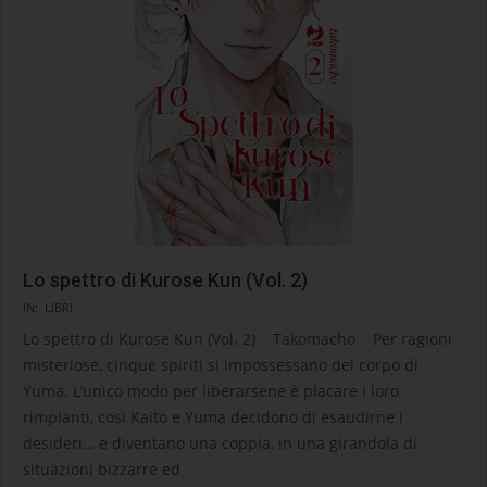
Lo spettro di Kurose Kun (Vol. 2)
2026-
IN:
LIBRI
06-
Lo spettro di Kurose Kun (Vol. 2) Takomacho Per ragioni
28
misteriose, cinque spiriti si impossessano del corpo di
Yuma. L’unico modo per liberarsene è placare i loro
rimpianti, così Kaito e Yuma decidono di esaudirne i
desideri… e diventano una coppia, in una girandola di
situazioni bizzarre ed