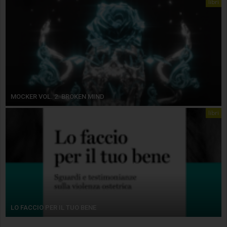
libri
MOCKER VOL. 2. BROKEN MIND
libri
LO FACCIO PER IL TUO BENE