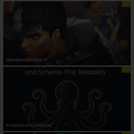
libri
MAXIMUM BERSERK 27
libri
PYDANTICAI COOKBOOK