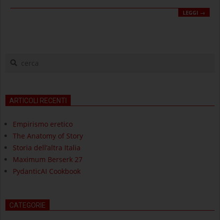
LEGGI →
cerca
ARTICOLI RECENTI
Empirismo eretico
The Anatomy of Story
Storia dell’altra Italia
Maximum Berserk 27
PydanticAI Cookbook
CATEGORIE