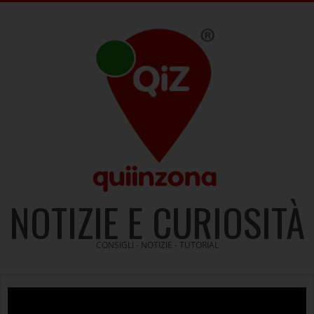
Skip
to
content
NOTIZIE E CURIOSITÀ
CONSIGLI - NOTIZIE - TUTORIAL
Video
Player