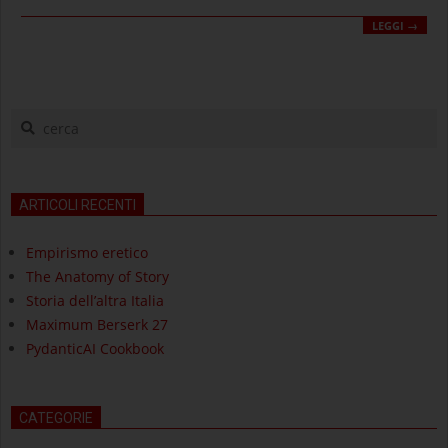
LEGGI →
cerca
ARTICOLI RECENTI
Empirismo eretico
The Anatomy of Story
Storia dell’altra Italia
Maximum Berserk 27
PydanticAI Cookbook
CATEGORIE