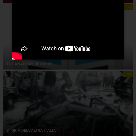
libri
THE ANATOMY OF STORY
libri
STORIA DELL’ALTRA ITALIA