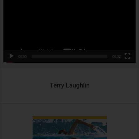
00:00
00:32
Terry Laughlin