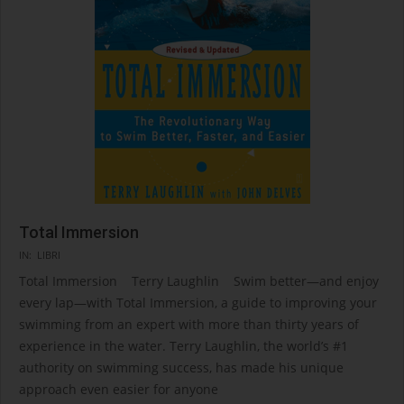
Total Immersion
2025-
IN:
LIBRI
08-
Total Immersion Terry Laughlin Swim better—and enjoy
03
every lap—with Total Immersion, a guide to improving your
swimming from an expert with more than thirty years of
experience in the water. Terry Laughlin, the world’s #1
authority on swimming success, has made his unique
approach even easier for anyone