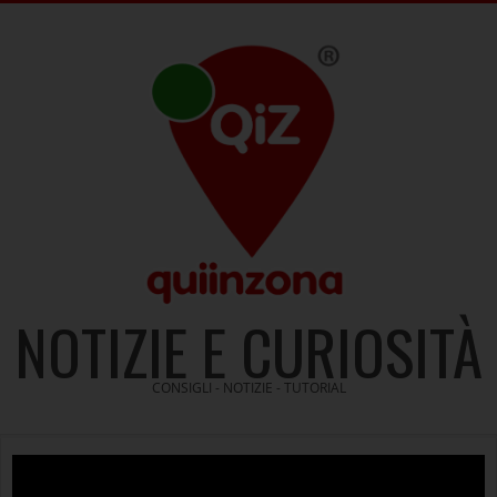
Skip
to
content
NOTIZIE E CURIOSITÀ
CONSIGLI - NOTIZIE - TUTORIAL
Video
Player