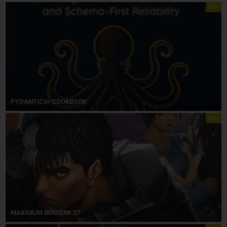
libri
PYDANTICAI COOKBOOK
libri
MAXIMUM BERSERK 27