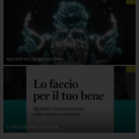
libri
MOCKER VOL. 2. BROKEN MIND
libri
LO FACCIO PER IL TUO BENE