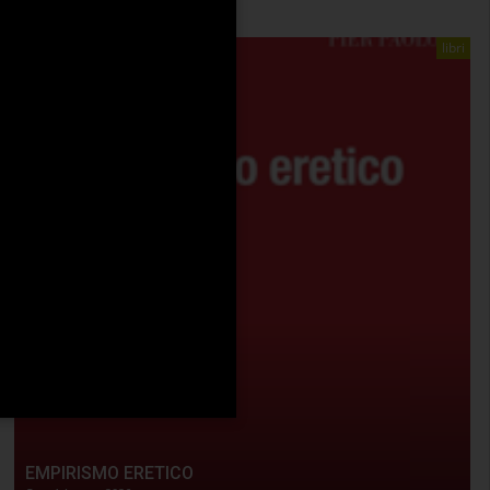
libri
EMPIRISMO ERETICO