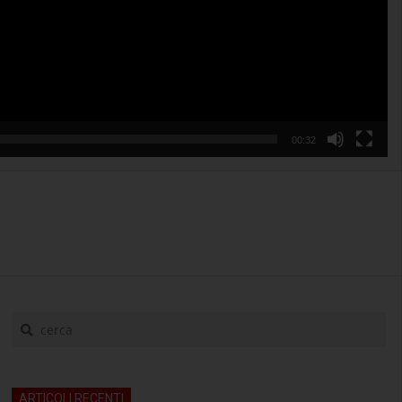
00:32
cerca
ARTICOLI RECENTI