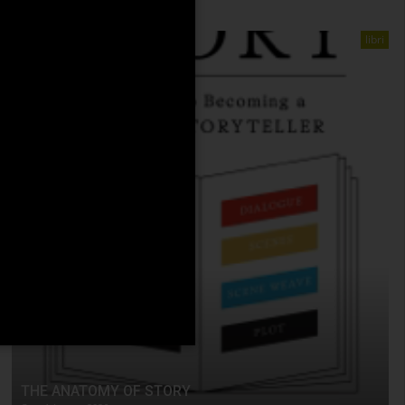
libri
THE ANATOMY OF STORY