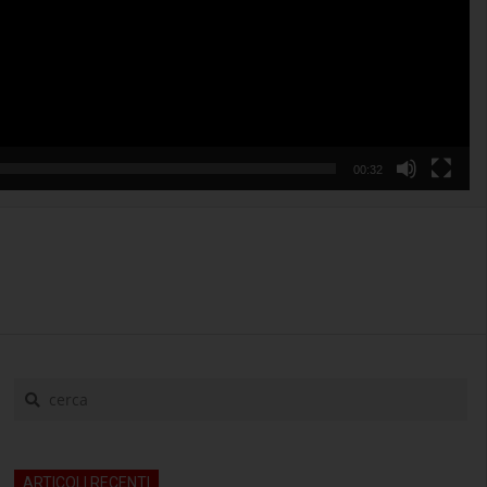
00:32
cerca
ARTICOLI RECENTI