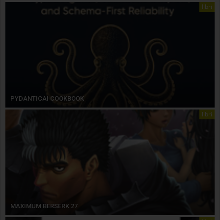
libri
PYDANTICAI COOKBOOK
libri
MAXIMUM BERSERK 27