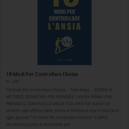
18 Modi Per Controllare l’Ansia
2024-
IN:
LIBRI
10-
18 Modi Per Controllare l’Ansia Tom Hope SCOPRI IL
31
METODO DEFINITIVO PER FERMARE L’ANSIA PRIMA CHE
PRENDA IL CONTROLLO DELLA TUA VITA! Sei stanco di
sentirti sopraffatto dallo stress e dall’ansia che ti bloccano
ogni giorno? “18 Modi Per Controllare l’Ansia” ti offre
strumenti pratici e immediati per