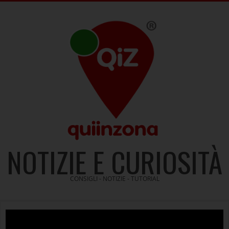
Skip
to
content
NOTIZIE E CURIOSITÀ
CONSIGLI - NOTIZIE - TUTORIAL
Video
Player