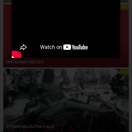
libri
EMPIRISMO ERETICO
libri
STORIA DELL’ALTRA ITALIA