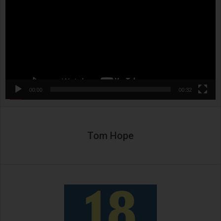
00:00
00:32
Tom Hope