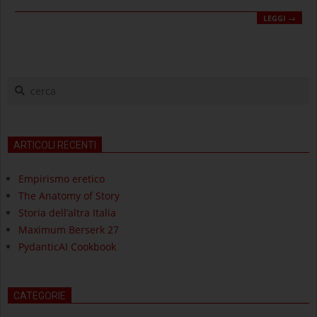
LEGGI →
cerca
ARTICOLI RECENTI
Empirismo eretico
The Anatomy of Story
Storia dell’altra Italia
Maximum Berserk 27
PydanticAI Cookbook
CATEGORIE