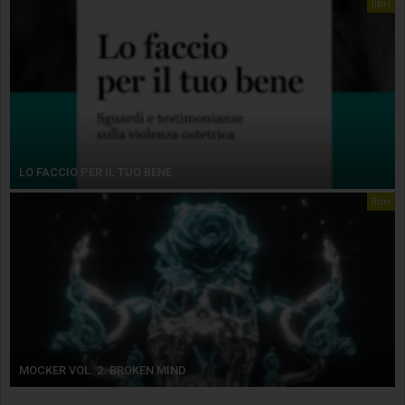
libri
LO FACCIO PER IL TUO BENE
libri
MOCKER VOL. 2. BROKEN MIND