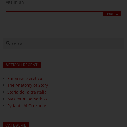
vita in un
LEGGI →
cerca
ARTICOLI RECENTI
Empirismo eretico
The Anatomy of Story
Storia dell’altra Italia
Maximum Berserk 27
PydanticAI Cookbook
CATEGORIE