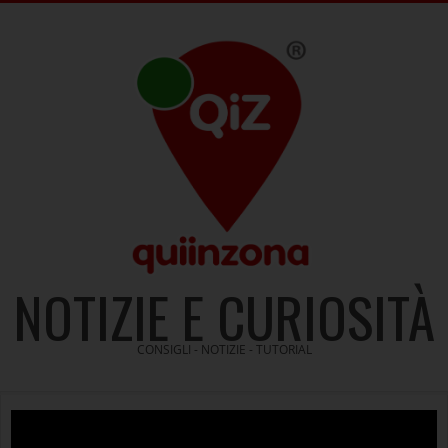
Skip
to
content
NOTIZIE E CURIOSITÀ
CONSIGLI - NOTIZIE - TUTORIAL
Video
Player