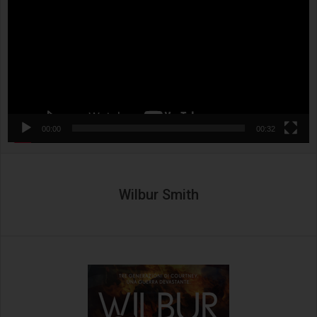
00:00
00:32
Wilbur Smith