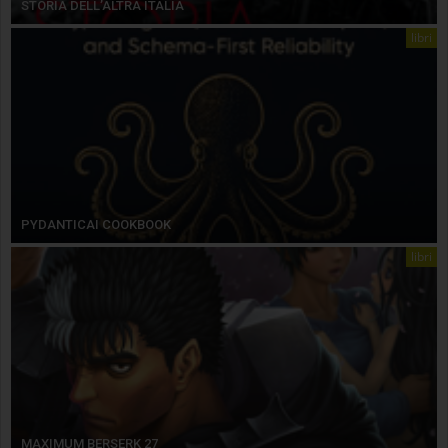
STORIA DELL’ALTRA ITALIA
libri
PYDANTICAI COOKBOOK
libri
MAXIMUM BERSERK 27