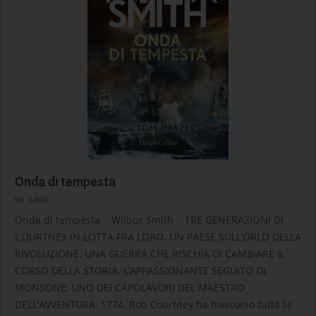
Onda di tempesta
2024-
IN:
LIBRI
10-
Onda di tempesta Wilbur Smith TRE GENERAZIONI DI
29
COURTNEY IN LOTTA FRA LORO. UN PAESE SULL’ORLO DELLA
RIVOLUZIONE. UNA GUERRA CHE RISCHIA DI CAMBIARE IL
CORSO DELLA STORIA. L’APPASSIONANTE SEGUITO DI
MONSONE, UNO DEI CAPOLAVORI DEL MAESTRO
DELL’AVVENTURA. 1774. Rob Courtney ha trascorso tutta la