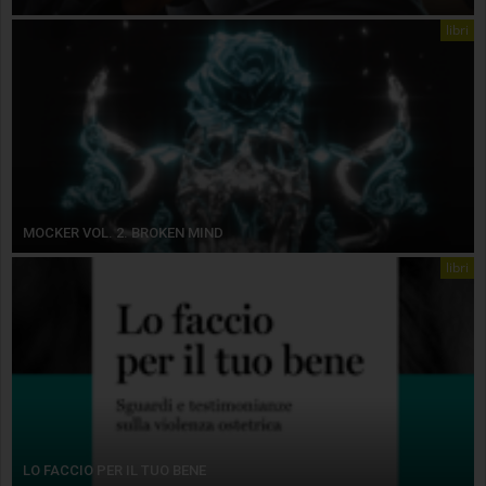
libri
MOCKER VOL. 2. BROKEN MIND
libri
LO FACCIO PER IL TUO BENE