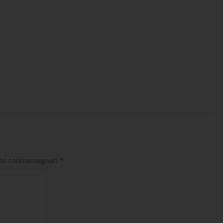
ono contrassegnati
*