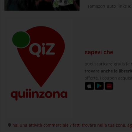
[amazon_auto_links id
sapevi che
puoi scaricare gratis la
trovare anche le libreri
offerte, i coupon acquist
hai una attività commerciale ? fatti trovare nella tua zona, 