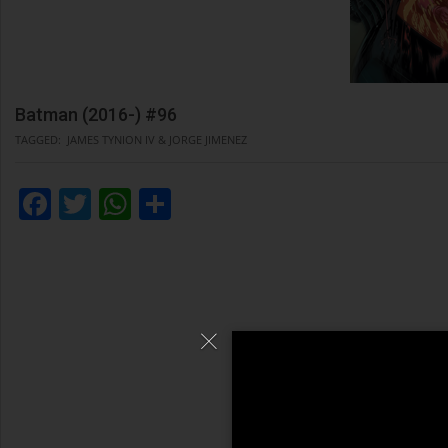
Batman (2016-) #96
TAGGED:
JAMES TYNION IV & JORGE JIMENEZ
Facebook
Twitter
WhatsApp
Condividi