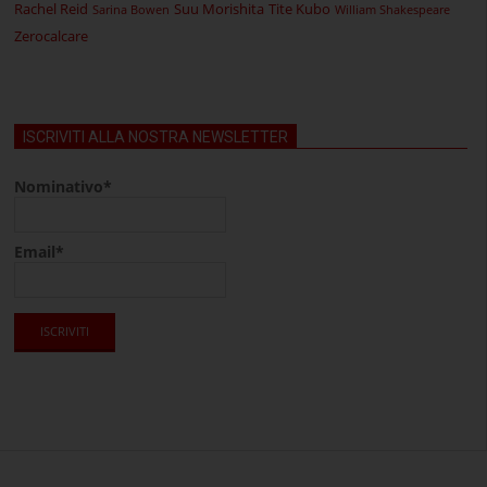
Rachel Reid
Suu Morishita
Tite Kubo
Sarina Bowen
William Shakespeare
Zerocalcare
ISCRIVITI ALLA NOSTRA NEWSLETTER
Nominativo*
Email*