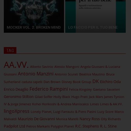
MOCKER VOL. 2. BROKEN MIND
LO FACCIO PER IL TUO BENE
TAG
AA.VV.
Alberto Savinio
Alessio Mangoni
Angela Giussani & Luciana
Antonio Manzini
Giussani
Antonio Scurati
Beatrice Mautino
Bruce
DK
Eiichiro Oda
Sutherland
caduta capelli
Dan Brown
Disney Book Group
Federico Rampini
Enrico Deaglio
Felicia Kingsley
Gaetano Savatteri
Geronimo Stilton
Gilad Soffer
Holly Black
Hugo Pratt
Jack Mars
James Tynion
IV & Jorge Jimenez
Kohei Horikoshi & Andrea Maniscalco
Limes
Limes & AA.VV.
lingoXpress
Lonely Planet, Luigi Farrauto & Piero Pasini
Lucy Score
Marco
Maurizio De Giovanni
Nancy Ross
Malvaldi
Monica Marelli
Olly Richards
Padpilot Ltd
R.C. Stephens
R. L. Stine
Petros Markaris
Polyglot Planet