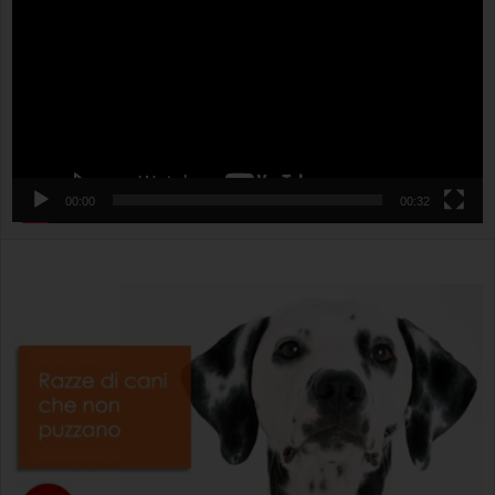
00:00
00:32