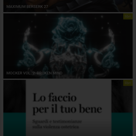
MAXIMUM BERSERK 27
libri
MOCKER VOL. 2. BROKEN MIND
libri