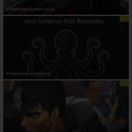
STORIA DELL’ALTRA ITALIA
libri
PYDANTICAI COOKBOOK
libri