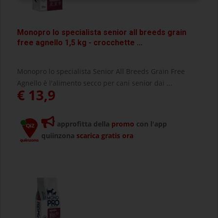
Monopro lo specialista senior all breeds grain
free agnello 1,5 kg - crocchette ...
Monopro lo specialista Senior All Breeds Grain Free
Agnello è l'alimento secco per cani senior dai ...
€ 13,9
approfitta della
promo
con l'app
quiinzona
scarica gratis ora