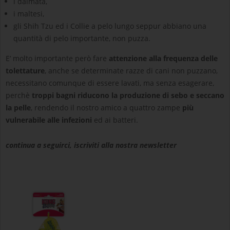
i dalmata,
i maltesi,
gli Shih Tzu ed i Collie a pelo lungo seppur abbiano una
quantità di pelo importante, non puzza.
E’ molto importante però fare
attenzione alla frequenza delle
tolettature
, anche se determinate razze di cani non puzzano,
necessitano comunque di essere lavati, ma senza esagerare,
perchè
troppi bagni riducono la produzione di sebo e seccano
la pelle
, rendendo il nostro amico a quattro zampe
più
vulnerabile alle infezioni
ed ai batteri.
continua a seguirci, iscriviti alla nostra newsletter