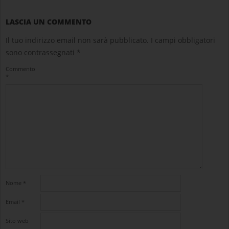
LASCIA UN COMMENTO
Il tuo indirizzo email non sarà pubblicato.
I campi obbligatori
sono contrassegnati
*
Commento
*
Nome
*
Email
*
Sito web