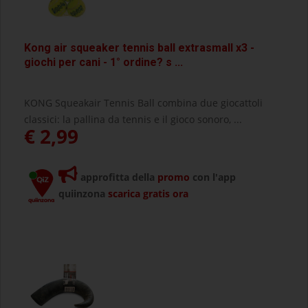
Kong air squeaker tennis ball extrasmall x3 -
giochi per cani - 1° ordine? s ...
KONG Squeakair Tennis Ball combina due giocattoli
classici: la pallina da tennis e il gioco sonoro, ...
€ 2,99
approfitta della
promo
con l'app
quiinzona
scarica gratis ora