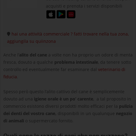
acquisti e prenota i servizi disponibili
hai una attività commerciale ? fatti trovare nella tua zona,
aggiungila su quiinzona
Anche l’
alito del cane
a volte non ha proprio un odore di menta
fresca, dovuto a qualche
problema intestinale
, da tenere sotto
controllo ed eventualmente far esaminare dal
veterinario di
fiducia
.
Spesso però questo l’alito cattivo del cane è semplicemente
dovuto ad una
igiene orale è un po’ carente
, a tal proposito in
commercio esistono diversi prodotti molto efficaci per la
pulizia
dei denti del vostro cane,
disponibili in un qualunque
negozio
di animali
o supermercato fornito.