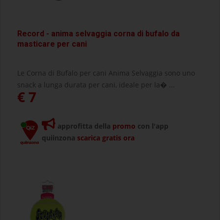
Record - anima selvaggia corna di bufalo da
masticare per cani
Le Corna di Bufalo per cani Anima Selvaggia sono uno
snack a lunga durata per cani, ideale per la� ...
€ 7
approfitta della
promo
con l'app
quiinzona
scarica gratis ora