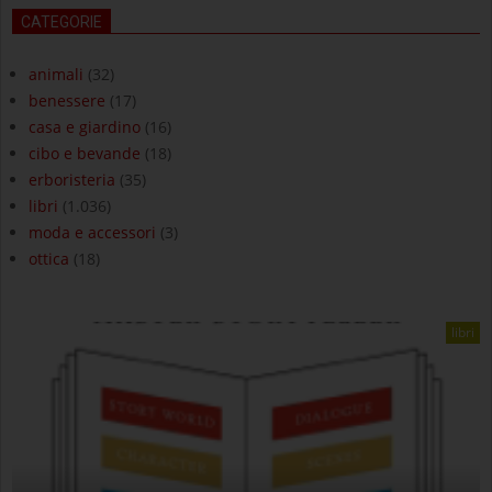
CATEGORIE
animali
(32)
benessere
(17)
casa e giardino
(16)
cibo e bevande
(18)
erboristeria
(35)
libri
(1.036)
moda e accessori
(3)
ottica
(18)
libri