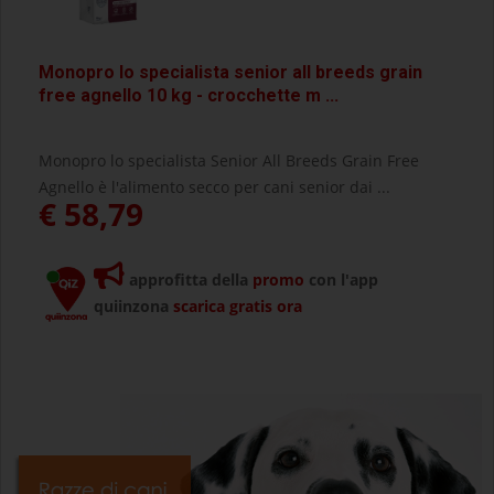
Monopro lo specialista senior all breeds grain
free agnello 10 kg - crocchette m ...
Monopro lo specialista Senior All Breeds Grain Free
Agnello è l'alimento secco per cani senior dai ...
€ 58,79
approfitta della
promo
con l'app
quiinzona
scarica gratis ora