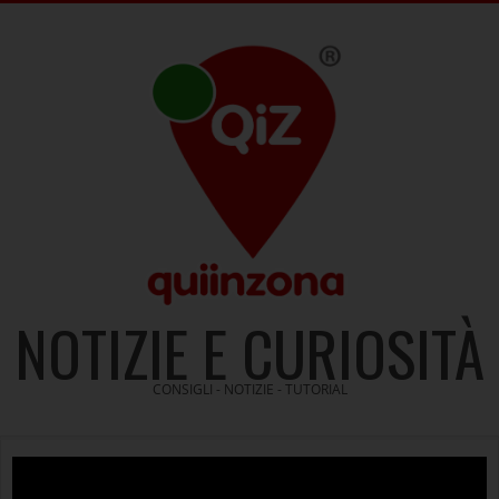
Skip
to
content
NOTIZIE E CURIOSITÀ
CONSIGLI - NOTIZIE - TUTORIAL
Video
Player