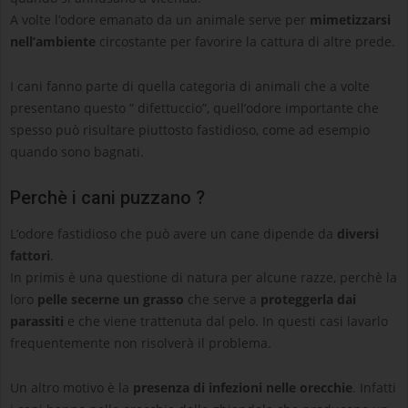
A volte l’odore emanato da un animale serve per
mimetizzarsi
nell’ambiente
circostante per favorire la cattura di altre prede.
I cani fanno parte di quella categoria di animali che a volte
presentano questo ” difettuccio”, quell’odore importante che
spesso può risultare piuttosto fastidioso, come ad esempio
quando sono bagnati.
Perchè i cani puzzano ?
L’odore fastidioso che può avere un cane dipende da
diversi
fattori
.
In primis è una questione di natura per alcune razze, perchè la
loro
pelle secerne un grasso
che serve a
proteggerla dai
parassiti
e che viene trattenuta dal pelo. In questi casi lavarlo
frequentemente non risolverà il problema.
Un altro motivo è la
presenza di infezioni nelle orecchie
. Infatti