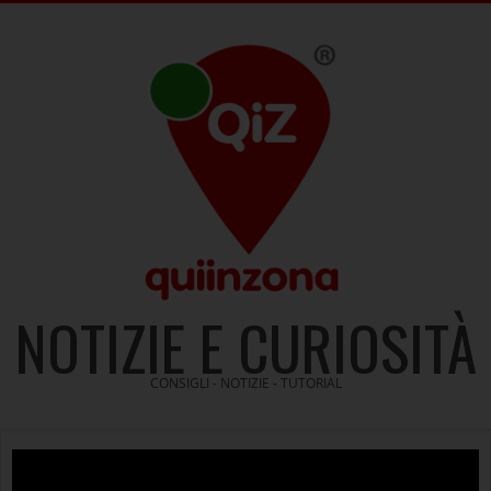
Skip
to
content
NOTIZIE E CURIOSITÀ
CONSIGLI - NOTIZIE - TUTORIAL
Video
Player