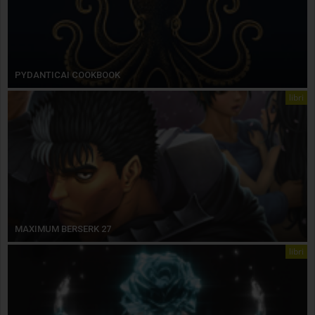
PYDANTICAI COOKBOOK
libri
MAXIMUM BERSERK 27
libri