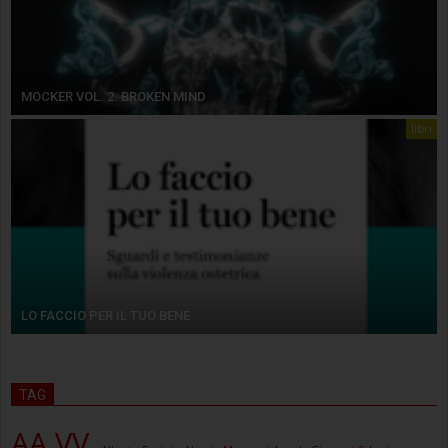
MOCKER VOL. 2. BROKEN MIND
libri
LO FACCIO PER IL TUO BENE
TAG
AA.VV.