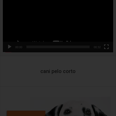
00:00
00:32
cani pelo corto