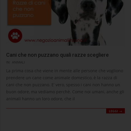
Cani che non puzzano quali razze scegliere
2021-
IN:
ANIMALI
03-
La prima cosa che viene in mente alle persone che vogliono
27
prendere un cane come animale domestico, è la razza di
cani che non puzzano. E’ vero, spesso i cani non hanno un
buon odore, ma vediamo perchè. Come noi umani, anche gli
animali hanno un loro odore, che il
LEGGI →