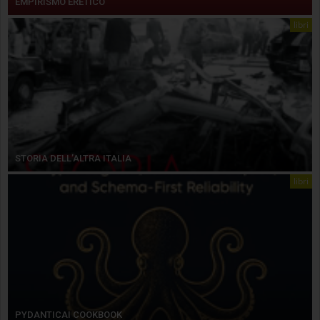
EMPIRISMO ERETICO
libri
STORIA DELL’ALTRA ITALIA
libri
PYDANTICAI COOKBOOK