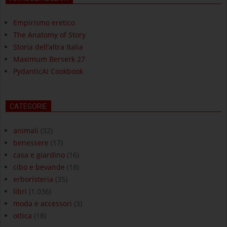
Empirismo eretico
The Anatomy of Story
Storia dell’altra Italia
Maximum Berserk 27
PydanticAI Cookbook
CATEGORIE
animali
(32)
benessere
(17)
casa e giardino
(16)
cibo e bevande
(18)
erboristeria
(35)
libri
(1.036)
moda e accessori
(3)
ottica
(18)