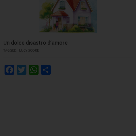
Un dolce disastro d’amore
TAGGED:
LUCY SCORE
Facebook
Twitter
WhatsApp
Condividi