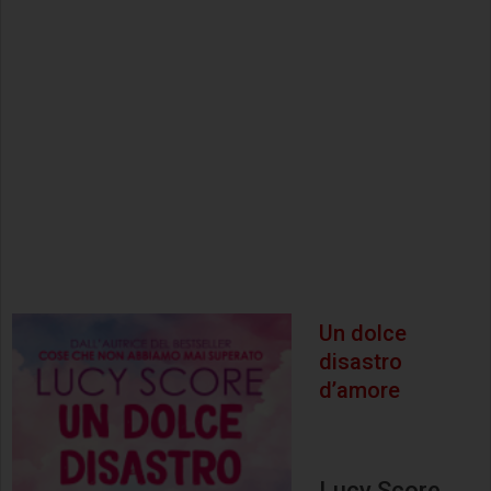
Un dolce
disastro
d’amore
Lucy Score