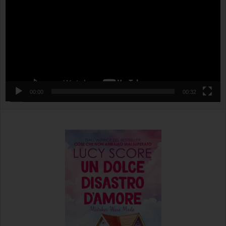
00:00
00:32