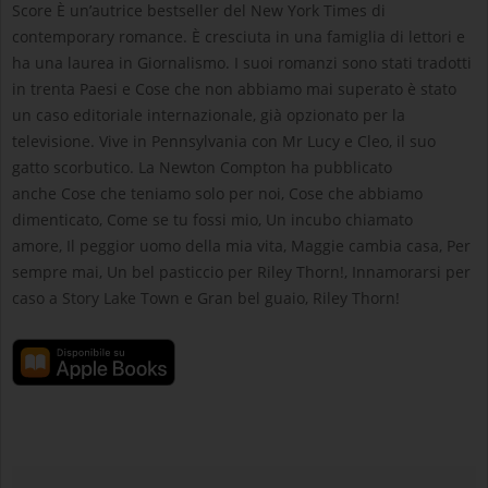
Score È un’autrice bestseller del New York Times di
contemporary romance. È cresciuta in una famiglia di lettori e
ha una laurea in Giornalismo. I suoi romanzi sono stati tradotti
in trenta Paesi e Cose che non abbiamo mai superato è stato
un caso editoriale internazionale, già opzionato per la
televisione. Vive in Pennsylvania con Mr Lucy e Cleo, il suo
gatto scorbutico. La Newton Compton ha pubblicato
anche Cose che teniamo solo per noi, Cose che abbiamo
dimenticato, Come se tu fossi mio, Un incubo chiamato
amore, Il peggior uomo della mia vita, Maggie cambia casa, Per
sempre mai, Un bel pasticcio per Riley Thorn!, Innamorarsi per
caso a Story Lake Town e Gran bel guaio, Riley Thorn!