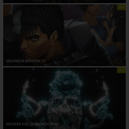
libri
MAXIMUM BERSERK 27
libri
MOCKER VOL. 2. BROKEN MIND