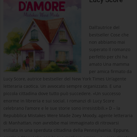
Dall’autrice del
bestseller Cose che
non abbiamo mai
superato Il romanzo
perfetto per chi ha
amato Una mamma
per amica firmato da
Lucy Score, autrice bestseller del New York Times Un’agente
letteraria caotica. Un avvocato sempre organizzato. E una
piccola cittadina dove tutto può succedere. «Un successo
enorme in libreria e sui social. I romanzi di Lucy Score
celebrano l’amore e le sue storie sono irresistibili.» D – la
Repubblica Mistakes Were Made Zoey Moody, agente letteraria
di Manhattan, non avrebbe mai immaginato di ritrovarsi
esiliata in una sperduta cittadina della Pennsylvania. Eppure,