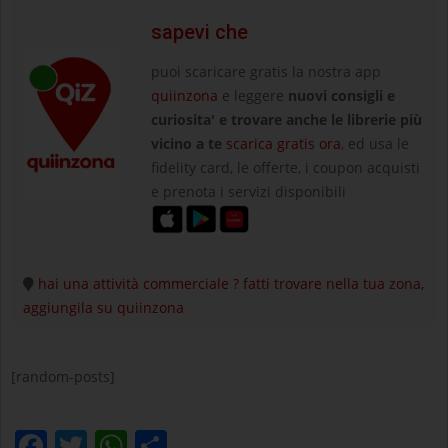
sapevi che
puoi scaricare gratis la nostra app
quiinzona
e leggere
nuovi consigli e
curiosita' e trovare anche le librerie più
vicino a te
scarica gratis ora
, ed usa le
fidelity card, le offerte, i coupon acquisti
e prenota i servizi disponibili
hai una attività commerciale ? fatti trovare nella tua zona,
aggiungila su quiinzona
[random-posts]
Facebook
Twitter
WhatsApp
Condividi