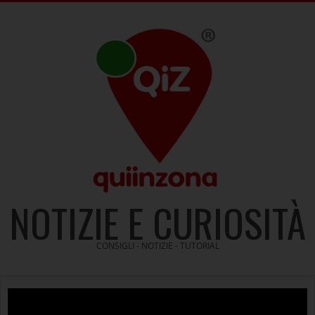
Skip
to
content
NOTIZIE E CURIOSITÀ
CONSIGLI - NOTIZIE - TUTORIAL
Video
Player