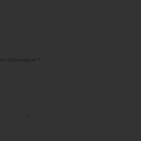
ono contrassegnati
*