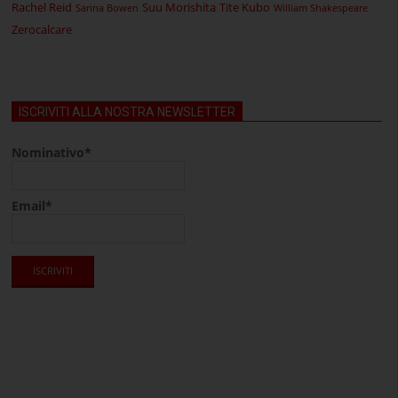
Rachel Reid
Suu Morishita
Tite Kubo
Sarina Bowen
William Shakespeare
Zerocalcare
ISCRIVITI ALLA NOSTRA NEWSLETTER
Nominativo*
Email*