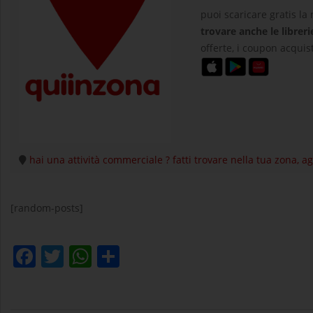
puoi scaricare gratis la
trovare anche le libreri
offerte, i coupon acquist
hai una attività commerciale ? fatti trovare nella tua zona, 
[random-posts]
Facebook
Twitter
WhatsApp
Condividi