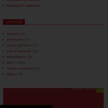
PydanticAI Cookbook
CATEGORIE
animali
(32)
benessere
(17)
casa e giardino
(16)
cibo e bevande
(18)
erboristeria
(35)
libri
(1.036)
moda e accessori
(3)
ottica
(18)
libri