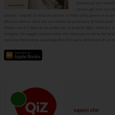
domenicali nel castello 
riporta agli anni bui 
umano. I segreti, le tensioni taciute, la follia della guerra e le 
affresco storico, oltre che un ritratto straordinario di Maria Jos
d’Italia, ma è il dono di un padre per le proprie figlie, Vittoria 
famiglia. Un viaggio emozionante, che intreccia la storia dei Sa
racconto fortemente autobiografico che parla dell’amore di un n
sapevi che