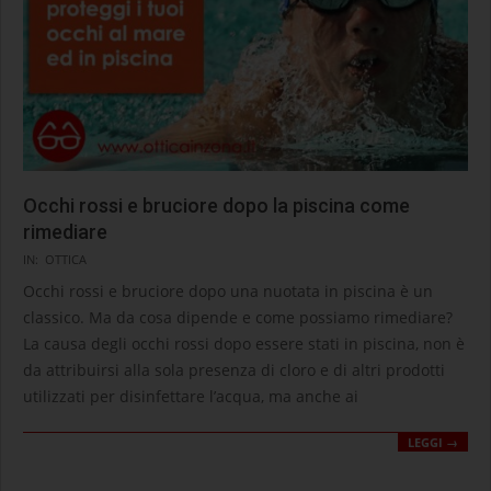
Occhi rossi e bruciore dopo la piscina come
rimediare
2021-
IN:
OTTICA
05-
Occhi rossi e bruciore dopo una nuotata in piscina è un
13
classico. Ma da cosa dipende e come possiamo rimediare?
La causa degli occhi rossi dopo essere stati in piscina, non è
da attribuirsi alla sola presenza di cloro e di altri prodotti
utilizzati per disinfettare l’acqua, ma anche ai
LEGGI →