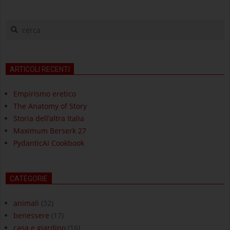
cerca
ARTICOLI RECENTI
Empirismo eretico
The Anatomy of Story
Storia dell’altra Italia
Maximum Berserk 27
PydanticAI Cookbook
CATEGORIE
animali
(32)
benessere
(17)
casa e giardino
(16)