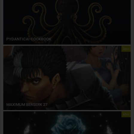
PYDANTICAI COOKBOOK
libri
MAXIMUM BERSERK 27
libri