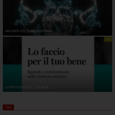
MOCKER VOL. 2. BROKEN MIND
libri
LO FACCIO PER IL TUO BENE
TAG