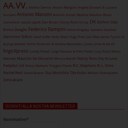
AA.VV.
Alberto Savinio
Alessio Mangoni
Angela Giussani & Luciana
Antonio Manzini
Giussani
Antonio Scurati
Beatrice Mautino
Bruce
DK
Eiichiro Oda
Sutherland
caduta capelli
Dan Brown
Disney Book Group
Federico Rampini
Enrico Deaglio
Felicia Kingsley
Gaetano Savatteri
Geronimo Stilton
Gilad Soffer
Holly Black
Hugo Pratt
Jack Mars
James Tynion IV
& Jorge Jimenez
Kohei Horikoshi & Andrea Maniscalco
Limes
Limes & AA.VV.
lingoXpress
Lonely Planet, Luigi Farrauto & Piero Pasini
Lucy Score
Marco
Maurizio De Giovanni
Nancy Ross
Malvaldi
Monica Marelli
Olly Richards
Padpilot Ltd
R.C. Stephens
R. L. Stine
Petros Markaris
Polyglot Planet
Rachel Reid
Suu Morishita
Tite Kubo
Sarina Bowen
William Shakespeare
Zerocalcare
ISCRIVITI ALLA NOSTRA NEWSLETTER
Nominativo*