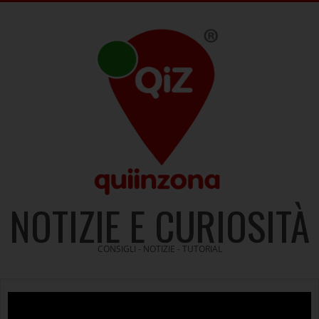
Skip
to
content
NOTIZIE E CURIOSITÀ
CONSIGLI - NOTIZIE - TUTORIAL
Video
Player