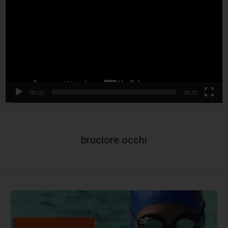
00:00
00:32
bruciore occhi