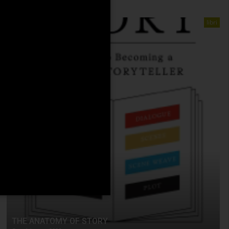
libri
THE ANATOMY OF STORY