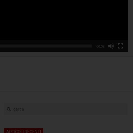
00:32
cerca
ARTICOLI RECENTI