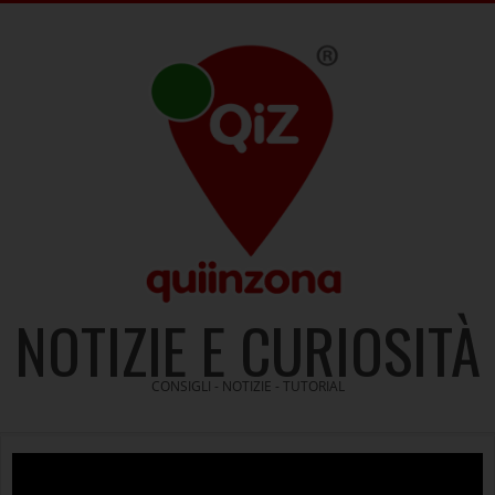
Skip
to
content
NOTIZIE E CURIOSITÀ
CONSIGLI - NOTIZIE - TUTORIAL
Video
Player