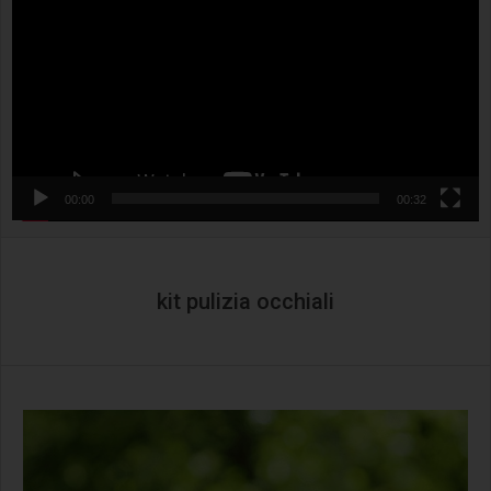
00:00
00:32
kit pulizia occhiali