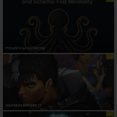
PYDANTICAI COOKBOOK
libri
MAXIMUM BERSERK 27
libri