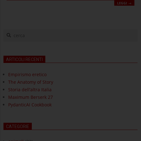
LEGGI →
cerca
ARTICOLI RECENTI
Empirismo eretico
The Anatomy of Story
Storia dell’altra Italia
Maximum Berserk 27
PydanticAI Cookbook
CATEGORIE