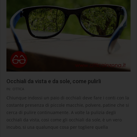
Occhiali da vista e da sole, come pulirli
2020-
IN:
OTTICA
09-
Chiunque indossi un paio di occhiali deve fare i conti con la
25
costante presenza di piccole macchie, polvere, patine che si
cerca di pulire continuamente. A volte la pulizia degli
occhiali da vista, cosi come gli occhiali da sole, è un vero
incubo, si usa qualunque cosa per togliere quella