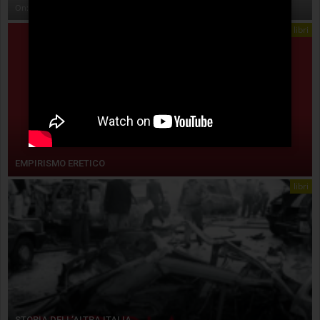
On:
4 Agosto 2026
libri
EMPIRISMO ERETICO
libri
STORIA DELL’ALTRA ITALIA