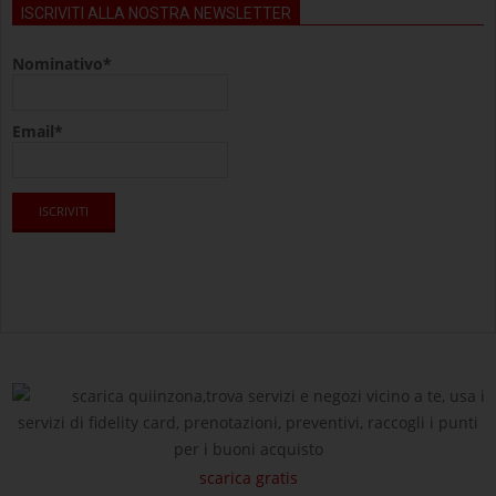
ISCRIVITI ALLA NOSTRA NEWSLETTER
Nominativo*
Email*
scarica quiinzona,trova servizi e negozi vicino a te, usa i
servizi di fidelity card, prenotazioni, preventivi, raccogli i punti
per i buoni acquisto
scarica gratis