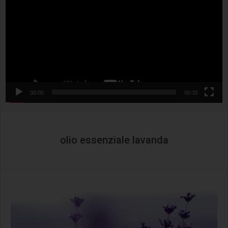
00:00
00:32
olio essenziale lavanda