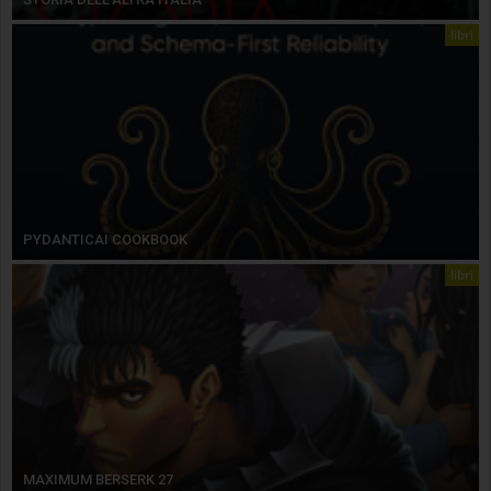
libri
PYDANTICAI COOKBOOK
libri
MAXIMUM BERSERK 27