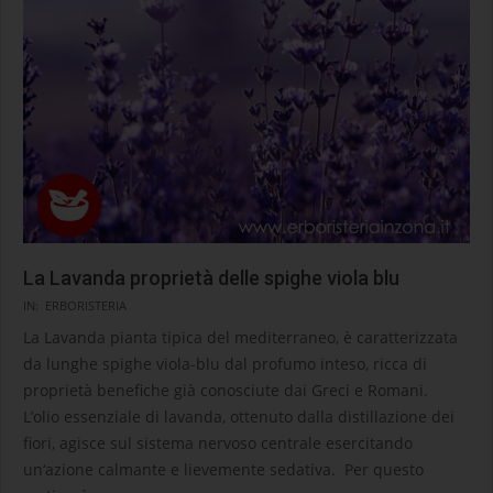
La Lavanda proprietà delle spighe viola blu
2020-
IN:
ERBORISTERIA
09-
La Lavanda pianta tipica del mediterraneo, è caratterizzata
10
da lunghe spighe viola-blu dal profumo inteso, ricca di
proprietà benefiche già conosciute dai Greci e Romani.
L’olio essenziale di lavanda, ottenuto dalla distillazione dei
fiori, agisce sul sistema nervoso centrale esercitando
un‘azione calmante e lievemente sedativa. Per questo