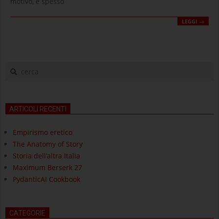
motivo, è spesso
LEGGI →
cerca
ARTICOLI RECENTI
Empirismo eretico
The Anatomy of Story
Storia dell’altra Italia
Maximum Berserk 27
PydanticAI Cookbook
CATEGORIE