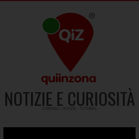
Skip
to
content
NOTIZIE E CURIOSITÀ
CONSIGLI - NOTIZIE - TUTORIAL
Video
Player