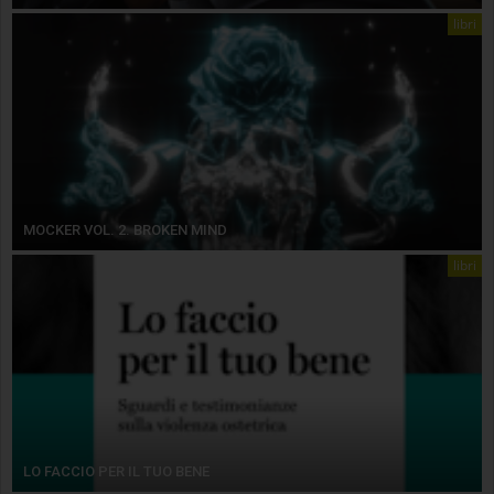
libri
MOCKER VOL. 2. BROKEN MIND
libri
LO FACCIO PER IL TUO BENE