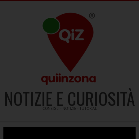
Skip
to
content
NOTIZIE E CURIOSITÀ
CONSIGLI - NOTIZIE - TUTORIAL
Video
Player