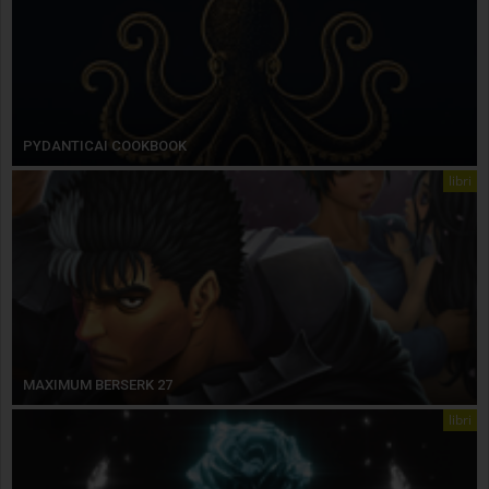
PYDANTICAI COOKBOOK
libri
MAXIMUM BERSERK 27
libri