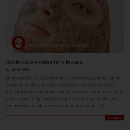
Scrub cos’è e come farlo in casa
2020-
IN:
BENESSERE
12-
La nostra pelle è costantemente sottoposta a stress che ne
04
causa nei migliori dei casi secchezza e colorito spento, ai
quali però possiamo porre rimedio con un semplice quanto
efficace scrub. Ma cos’è lo scrub? Lo scrub non è altro che
un prodotto in gel o crema, contenente dei piccoli
LEGGI →