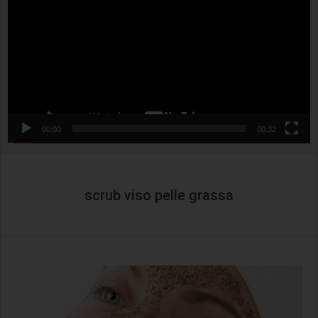
00:00
00:32
scrub viso pelle grassa