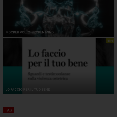
MOCKER VOL. 2. BROKEN MIND
libri
LO FACCIO PER IL TUO BENE
TAG