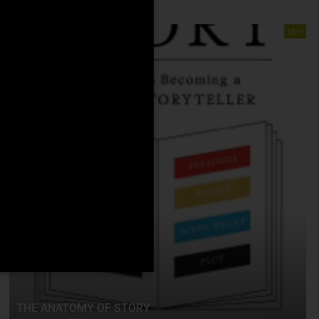
libri
THE ANATOMY OF STORY