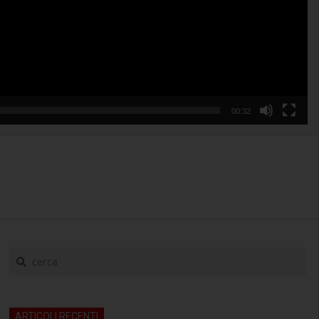
00:32
cerca
ARTICOLI RECENTI