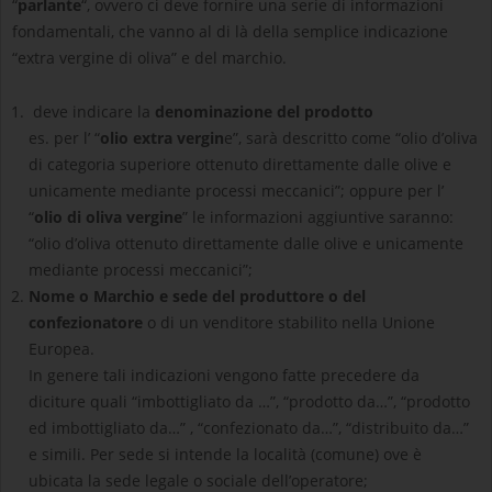
“
parlante
“, ovvero ci deve fornire una serie di informazioni
fondamentali, che vanno al di là della semplice indicazione
“extra vergine di oliva” e del marchio.
deve indicare la
denominazione del prodotto
es. per l’ “
olio extra vergin
e”, sarà descritto come “olio d’oliva
di categoria superiore ottenuto direttamente dalle olive e
unicamente mediante processi meccanici”; oppure per l’
“
olio di oliva vergine
” le informazioni aggiuntive saranno:
“olio d’oliva ottenuto direttamente dalle olive e unicamente
mediante processi meccanici”;
Nome o Marchio e sede del produttore o del
confezionatore
o di un venditore stabilito nella Unione
Europea.
In genere tali indicazioni vengono fatte precedere da
diciture quali “imbottigliato da …”, “prodotto da…”, “prodotto
ed imbottigliato da…” , “confezionato da…”, “distribuito da…”
e simili. Per sede si intende la località (comune) ove è
ubicata la sede legale o sociale dell’operatore;