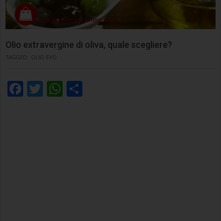
Olio extravergine di oliva, quale scegliere?
TAGGED:
OLIO EVO
Facebook
Twitter
WhatsApp
Condividi