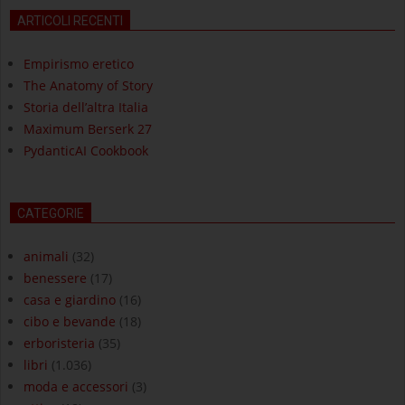
ARTICOLI RECENTI
Empirismo eretico
The Anatomy of Story
Storia dell’altra Italia
Maximum Berserk 27
PydanticAI Cookbook
CATEGORIE
animali
(32)
benessere
(17)
casa e giardino
(16)
cibo e bevande
(18)
erboristeria
(35)
libri
(1.036)
moda e accessori
(3)