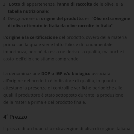
Lotto
di appartenenza, l
’anno di raccolta
delle olive, e la
tabella nutrizionale
;
Designazione di
origine del prodotto
, es: “
Olio extra vergine
di oliva ottenuto in Italia da olive raccolte in Italia
”.
L’
origine e la certificazione
del prodotto, ovvero della materia
prima con la quale viene fatto l’olio, è di fondamentale
importanza, perchè da essa ne deriva la qualità, ma anche il
costo, dell’olio che stiamo comprando.
La denominazione
DOP o IGP e/o biologico
associata
all’origine del prodotto è indicatore di qualità, in quanto
attestano la presenza di controlli e verifiche periodiche alle
quali il produttore è stato sottoposto durante la produzione
della materia prima e del prodotto finale.
4° Prezzo
Il prezzo di un buon olio extravergine di oliva di origine italiana