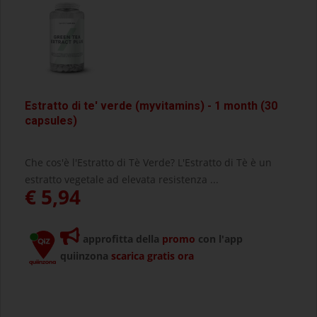
Estratto di te' verde (myvitamins) - 1 month (30
capsules)
Che cos'è l'Estratto di Tè Verde? L'Estratto di Tè è un
estratto vegetale ad elevata resistenza ...
€ 5,94
approfitta della
promo
con l'app
quiinzona
scarica gratis ora