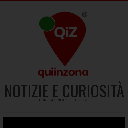
Skip
to
content
NOTIZIE E CURIOSITÀ
CONSIGLI - NOTIZIE - TUTORIAL
Video
Player