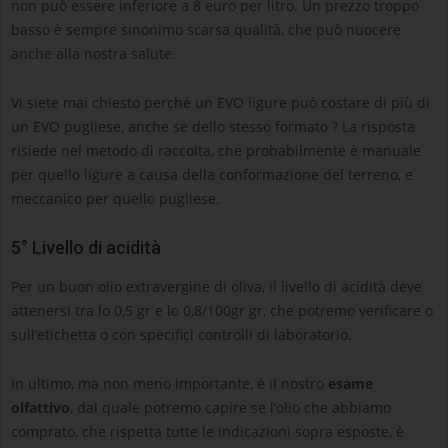
non può essere inferiore a 8 euro per litro. Un prezzo troppo
basso è sempre sinonimo scarsa qualità, che può nuocere
anche alla nostra salute.
Vi siete mai chiesto perchè un EVO ligure può costare di più di
un EVO pugliese, anche se dello stesso formato ? La risposta
risiede nel metodo di raccolta, che probabilmente è manuale
per quello ligure a causa della conformazione del terreno, e
meccanico per quello pugliese.
5° Livello di acidità
Per un buon olio extravergine di oliva, il livello di acidità deve
attenersi tra lo 0,5 gr e lo 0,8/100gr gr, che potremo verificare o
sull’etichetta o con specifici controlli di laboratorio.
In ultimo, ma non meno importante, è il nostro
esame
olfattivo
, dal quale potremo capire se l’olio che abbiamo
comprato, che rispetta tutte le indicazioni sopra esposte, è