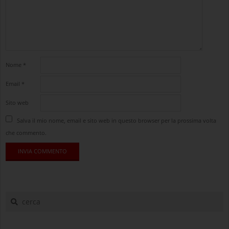
Nome
*
Email
*
Sito web
Salva il mio nome, email e sito web in questo browser per la prossima volta
che commento.
cerca