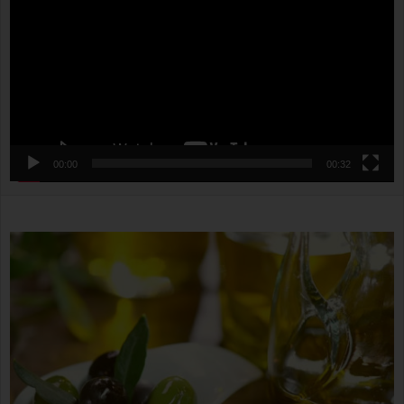
00:00
00:32