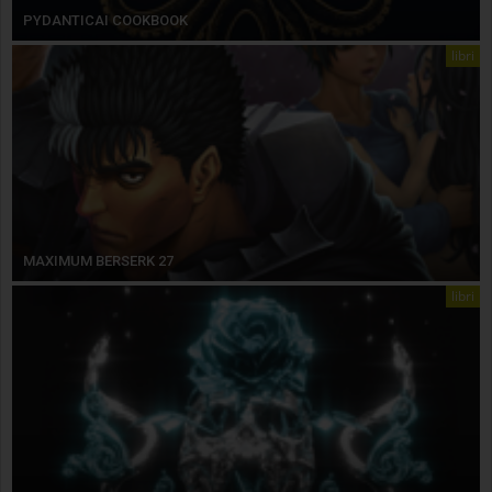
PYDANTICAI COOKBOOK
libri
MAXIMUM BERSERK 27
libri