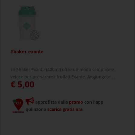
Shaker exante
Lo Shaker Exante (400ml) offre un modo semplice e
veloce per preparare i frullati Exante. Aggiungete ...
€ 5,00
approfitta della
promo
con l'app
quiinzona
scarica gratis ora