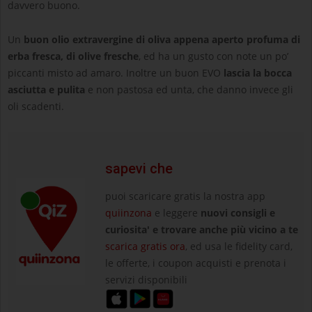
davvero buono.
Un
buon olio extravergine di oliva appena aperto profuma di
erba fresca, di olive fresche
, ed ha un gusto con note un po’
piccanti misto ad amaro. Inoltre un buon EVO
lascia la bocca
asciutta e pulita
e non pastosa ed unta, che danno invece gli
oli scadenti.
sapevi che
puoi scaricare gratis la nostra app
quiinzona
e leggere
nuovi consigli e
curiosita' e trovare anche più vicino a te
scarica gratis ora
, ed usa le fidelity card,
le offerte, i coupon acquisti e prenota i
servizi disponibili