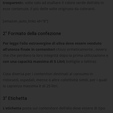
trasparent
e, volte solo ad esaltare il colore verde dell’olio in
esse contenute, il più delle volte originato da coloranti.
[amazon_auto_links id=”8″]
2° Formato della confezione
Per legge l’olio extravergine di oliva deve essere venduto
all’utenza finale in contenitori
chiusi ermeticamente , ovvero
che che perdono la loro integrità dopo la prima utilizzazione e
con una capacità massima di 5 Litri
( bottiglie o lattine).
Cosa diversa per i contenitori destinati al consumo in
ristoranti, ospedali, mense o altre collettività simili, per i quali
la capienza massima è di 25 litri.
3° Etichetta
L’etichetta
posta sul contenitore dell’olio deve essere di tipo