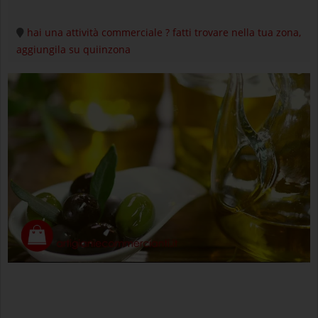
hai una attività commerciale ? fatti trovare nella tua zona,
aggiungila su quiinzona