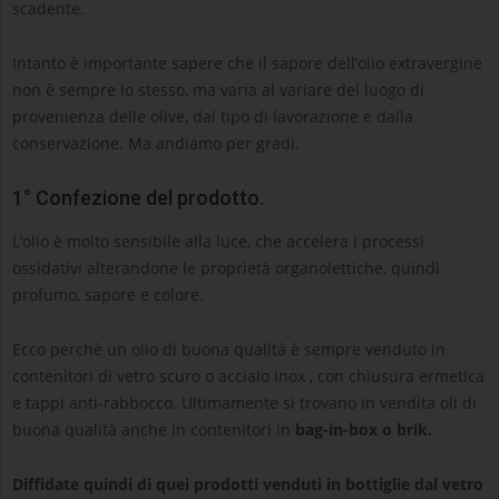
scadente.
Intanto è importante sapere che il sapore dell’olio extravergine
non è sempre lo stesso, ma varia al variare del luogo di
provenienza delle olive, dal tipo di lavorazione e dalla
conservazione. Ma andiamo per gradi.
1° Confezione del prodotto.
L’olio è molto sensibile alla luce, che accelera i processi
ossidativi alterandone le proprietà organolettiche, quindi
profumo, sapore e colore.
Ecco perchè un olio di buona qualità è sempre venduto in
contenitori di vetro scuro o acciaio inox , con chiusura ermetica
e tappi anti-rabbocco. Ultimamente si trovano in vendita oli di
buona qualità anche in contenitori in
bag-in-box o brik.
Diffidate quindi di quei prodotti venduti in bottiglie dal vetro